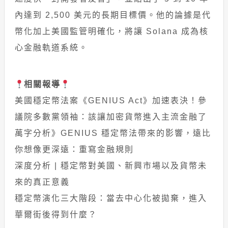
內達到 2,500 美元的長期目標價。他的論據是代
幣化加上美國監管明確化，將讓 Solana 成為核
心金融軌道系統。
相關報導
美國穩定幣法案《GENIUS Act》加速表決！參
議院多數黨領袖：該讓加密貨幣進入主流金融了
萬字分析》GENIUS 穩定幣法帶來的影響，遠比
你想像更深遠：重寫金融規則
深度分析 | 穩定幣對美國、新興市場以及貨幣未
來的真正意義
穩定幣演化三大階段：當去中心化被拋棄，進入
華爾街後得到什麼？