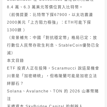
8.4 萬、6.3 萬美元等價位買入比特幣。
（前情提要：比特幣下探67900，以太坊震盪
2000美元「上方阻力極強」：ETH可能下探
1300鎂 ）
（背景補充：中國「對抗穩定幣」格局已定：放
行數位人民幣存款生利息、StableCoin優勢已全
滅）
本文目錄
ETF 投資人正在投降，Scaramucci 說這是機會
川普是「加密總統」，但格陵蘭可能是加密立法
絆腳石？
Solana、Avalanche、TON 的 2026 山寨幣賭
注
天橋資本 SkyBridge Capital 的創辦人