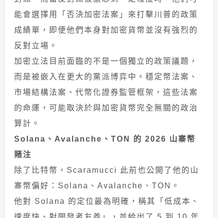
能會選擇用「否決加密法案」來打擊川普的政策
成績單，即便他們本身對加密貨幣並沒有強烈的
反對立場。
加密立法目前面臨的不是一個獨立的政策議題，
而是被嵌入在更大的黨派博弈中。穩定幣法案、
市場結構法案、代幣化證券監管框架，這些法案
的命運，可能取決於與加密貨幣完全無關的政治
算計。
Solana、Avalanche、TON 的 2026 山寨幣
賭注
除了比特幣，Scaramucci 此前也公開了他的山
寨幣偏好：Solana、Avalanche、TON。
他對 Solana 的定位最為明確，稱其「低成本、
速度快、對開發者友善」，並給出了 5 到 10 年