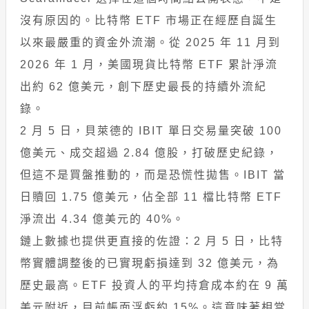
沒有原因的。比特幣 ETF 市場正在經歷自誕生
以來最嚴重的資金外流潮。從 2025 年 11 月到
2026 年 1 月，美國現貨比特幣 ETF 累計淨流
出約 62 億美元，創下歷史最長的持續外流紀
錄。
2 月 5 日，貝萊德的 IBIT 單日交易量突破 100
億美元、成交超過 2.84 億股，打破歷史紀錄，
但這不是買盤推動的，而是恐慌性拋售。IBIT 當
日贖回 1.75 億美元，佔全部 11 檔比特幣 ETF
淨流出 4.34 億美元的 40%。
鏈上數據也提供更直接的佐證：2 月 5 日，比特
幣實體調整後的已實現虧損達到 32 億美元，為
歷史最高。ETF 投資人的平均持倉成本約在 9 萬
美元附近，目前帳面浮虧約 15%。這意味著相當