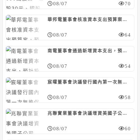
08/07
70
華邦電董事會核准資本支出預算案，預計投資約130.74億元
08/07
64
南電董事會通過新增資本支出，預計投資468億元
08/07
54
宸曜董事會決議發行國內第一次無擔保轉換債，計5億元
08/07
58
兆聯實業董事會決議增資美國子公司MUAQUA ENGINEERING，計5千萬美元
08/07
60