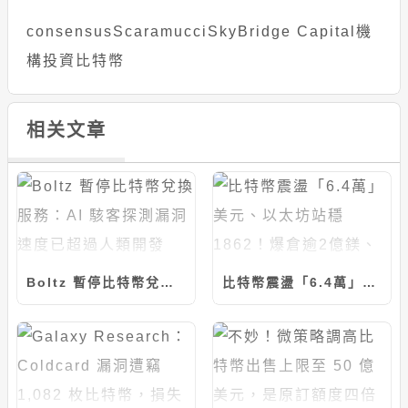
consensus
Scaramucci
SkyBridge Capital
機
構投資
比特幣
相关文章
Boltz 暫停比特幣兌換服務：AI 駭客探測漏洞速度已超過人類開發
比特幣震盪「6.4萬」美元、以太坊站穩1862！爆倉逾2億鎂、恐慌指數回升