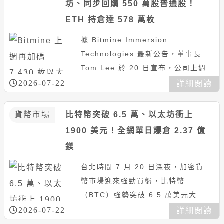
坊、同步回購 550 萬股普通股！
ETH 持倉達 578 萬枚
據 Bitmine Immersion
Technologies 最新公告，董事長
Tom Lee 於 20 日宣布，公司上週
依據 40 億美元計畫回購了約 5...
2026-07-22
詳細閲讀
貨幣市場
比特幣突破 6.5 萬、以太坊衝上
1900 美元！全網單日爆倉 2.37 億
鎂
台北時間 7 月 20 日深夜，加密貨
幣市場迎來強勁買盤，比特幣
（BTC）強勢突破 6.5 萬美元大
關，以太坊（ETH）也一舉衝上
2026-07-22
詳細閲讀
1,900 美元。（前情提要...