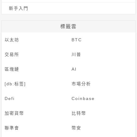
新手入門
標籤雲
以太坊
BTC
交易所
川普
區塊鏈
AI
[db:标签]
市場分析
Defi
Coinbase
加密貨幣
比特幣
聯準會
幣安