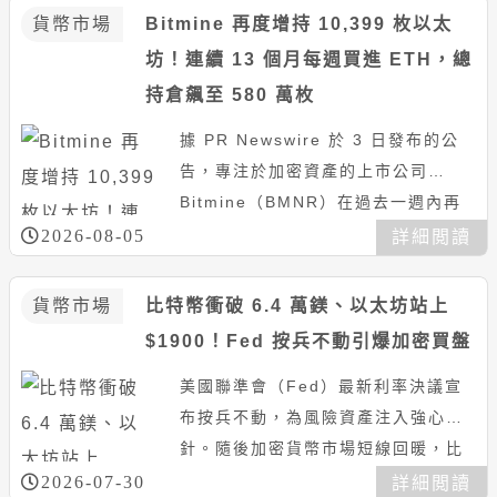
貨幣市場
Bitmine 再度增持 10,399 枚以太
坊！連續 13 個月每週買進 ETH，總
持倉飆至 580 萬枚
據 PR Newswire 於 3 日發布的公
告，專注於加密資產的上市公司
Bitmine（BMNR）在過去一週內再
度增持 10,399 枚 ETH，並自
2026-08-05
詳細閲讀
20...
貨幣市場
比特幣衝破 6.4 萬鎂、以太坊站上
$1900！Fed 按兵不動引爆加密買盤
美國聯準會（Fed）最新利率決議宣
布按兵不動，為風險資產注入強心
針。隨後加密貨幣市場短線回暖，比
特幣（BTC）強勢突破 64,000 美
2026-07-30
詳細閲讀