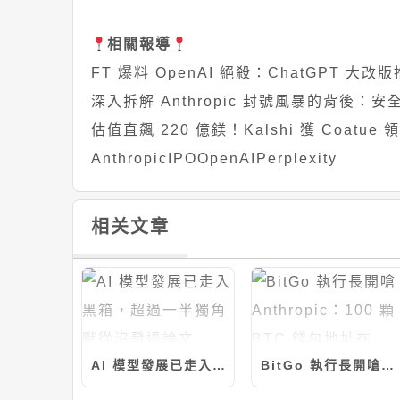
相關報導
FT 爆料 OpenAI 絕殺：ChatGPT 
深入拆解 Anthropic 封號風暴的背後：安
估值直飆 220 億鎂！Kalshi 獲 Coat
Anthropic
IPO
OpenAI
Perplexity
相关文章
AI 模型發展已走入黑箱，超過一半獨角獸從沒發過論文
BitGo 執行長開嗆 Anthropic：100 顆 BTC 錢包地址在這，有本事就駭走