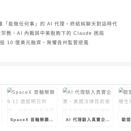
大改版推「能做任何事」的 AI 代理，終結純聊天對話時代
全宗教、AI 內戰與中美脫鉤下的 Claude 困局
ue 領投 10 億美元融資，無懼各州監管逆風
SpaceX 首輪解鎖 9.12 億股明日到期，分階段拉長賣壓
AI 代理駭入真實企業，美國法律目前竟找不到能套用的規則