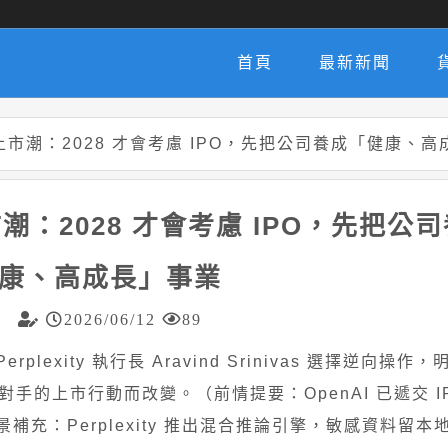
首頁
最新新聞
風 AI 上市潮：2028 才會考慮 IPO，先把公司養成「健康、
I 上市潮：2028 才會考慮 IPO，先把
康、高成長」事業
2026/06/12
89
，Perplexity 執行長 Aravind Srinivas 選擇逆向
對手的上市行動而改變。（前情提要：OpenAI 已遞交 I
（背景補充：Perplexity 推出混合推論引擎，敏感資料留