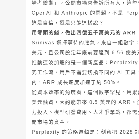
場考驗期」，公開市場會告訴所有人，這些
OpenAI 和 Anthropic 的問題，不是 Pe
這是自信，還是只能這樣說？
用零頭的錢，做出四億五千萬美元的 ARR
Srinivas 選擇等待的底氣，來自一組數字：Pe
美元，且公司設定年底前要達到 6.56 億美
推動這波加速的是一個新產品：Perplexit
究工作流，用戶不需要切換不同的 AI 工具，P
內，ARR 成長速度加速了約 50%。
從資本效率的角度看，這個數字罕見。用累計
美元融資，大約能帶來 0.5 美元的 ARR。這個
力投入、模型研發費用、人才爭奪戰，都需
開市場的資金。
Perplexity 的策略邏輯是：刻意把 