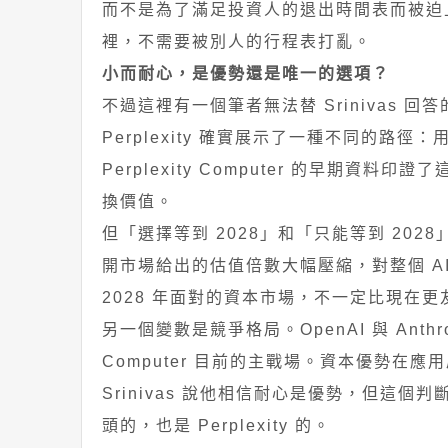
而不是為了滿足投資人的退出時間表而被迫上市
裡，不需要被別人的行程表打亂。
小而耐心，是優勢還是唯一的選項？
不過這裡有一個筆者無法替 Srinivas 回
Perplexity 確實展示了一種不同的路
Perplexity Computer 的早期
換價值。
但「選擇等到 2028」和「只能等到 2028」
開市場給出的估值倍數大幅壓縮，對整個 AI 
2028 年面對的資本市場，不一定比現在更
另一個變數是競爭格局。OpenAI 與 Anthr
Computer 目前的主戰場。資本優勢
Srinivas 說他相信耐心是優勢，但這
頭的，也是 Perplexity 的。