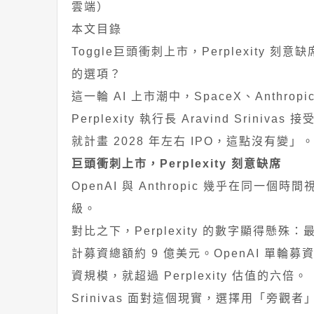
雲端）
本文目錄
Toggle巨頭衝刺上市，Perplexit
的選項？
這一輪 AI 上市潮中，SpaceX、Anthro
Perplexity 執行長 Aravind Srin
就計畫 2028 年左右 IPO，這點沒有變」
巨頭衝刺上市，Perplexity 刻意缺席
OpenAI 與 Anthropic 幾乎在同一
級。
對比之下，Perplexity 的數字顯得懸殊：
計募資總額約 9 億美元。OpenAI 單輪募資 1
資規模，就超過 Perplexity 估值的六倍。
Srinivas 面對這個現實，選擇用「旁