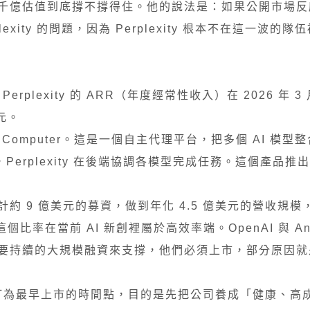
千億估值到底撐不撐得住。他的說法是：如果公開市場反
rplexity 的問題，因為 Perplexity 根本不在這一波的隊
rplexity 的 ARR（年度經常性收入）在 2026 年 3 
元。
y Computer。這是一個自主代理平台，把多個 AI 模
erplexity 在後端協調各模型完成任務。這個產品推出後
約 9 億美元的募資，做到年化 4.5 億美元的營收規模
比率在當前 AI 新創裡屬於高效率端。OpenAI 與 Anth
要持續的大規模融資來支撐，他們必須上市，部分原因就
2028 訂為最早上市的時間點，目的是先把公司養成「健康、