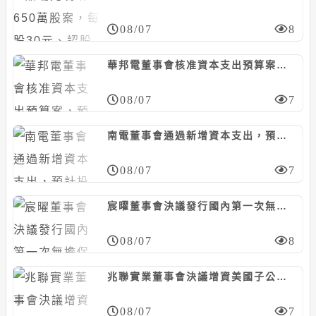
08/07
8
華邦電董事會核准資本支出預算案，預計投資約130.74億元
08/07
7
南電董事會通過新增資本支出，預計投資468億元
08/07
7
宸曜董事會決議發行國內第一次無擔保轉換債，計5億元
08/07
8
兆聯實業董事會決議增資美國子公司MUAQUA ENGINEERING，計5千萬美元
08/07
7