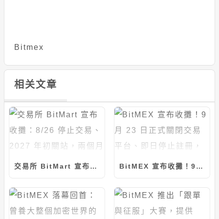
Bitmex
相关文章
交易所 BitMart 宣布收攤：8/26 停止交易、2027 年初關站，兩個月前才否認提幣危機
BitMEX 宣布收攤！9 月 23 日正式關閉交易平台、即日停止註冊，永續合約祖師爺走入歷史