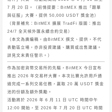
7 月 20 日。（前情提要：BitMEX 推出「跟單
與征服」大賽，提供 50,000 USDT 獎金池）
（背景補充：BitMEX 擴展 TradFi 版圖：推出
24/7 全天候外匯永續合約交易）
（本文為廣編稿，由BitMEX 撰文、提供，不代
表動區立場，亦非投資建議、購買或出售建議。
詳見文末責任警示。）
作為加密貨幣交易所的先驅，BitMEX 今日宣布
推出 2026 年交易杯大賽。本次比賽允許用戶通
過完成一系列交易任務，贏取 20 萬 USDT 獎金
池的份額及額外獎勵。
活動將於 2026 年 6 月 11 日 UTC 時間中午
12:00 開始，至 2026 年 7 月 20 日 UTC 時間