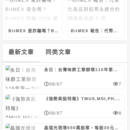
BitMEX 是詐騙嗎？BitMEX 安全嗎？BitMEX 詐騙 2026 最新真相解析
BitMEX 報告：代幣化商品與股票永續合約規模暴漲超 5 倍
最新文章
同类文章
永日：台灣味群工業辦理115年第一次現增600萬股案，每股45元
08/07
7
《強勢美股特報》TMUS,MSI,PH,FOXA等10檔
08/07
8
晶瑞光現增650萬股案，每股30元、認股基準日8/29