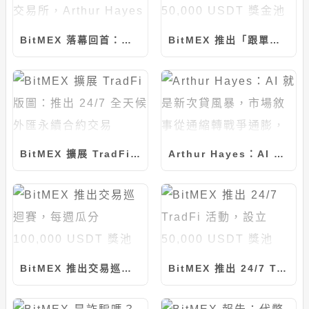
BitMEX 落幕回首：曾養大整個加密世界的交易所，Arthur Hayes 從未真正離開
BitMEX 推出「跟單與征服」大賽，提供 50,000 USDT 獎金池
BitMEX 擴展 TradFi 版圖：推出 24/7 全天候外匯永續合約交易
Arthur Hayes：AI 就是新次貸風暴，市場敘事從通縮轉戰爭通膨，比特幣年底衝 12.5 萬美元
BitMEX 推出交易巡迴賽，每週瓜分 100,000 USDT 獎池
BitMEX 推出 24/7 TradFi 活動，設立 50,000 USDT 獎池