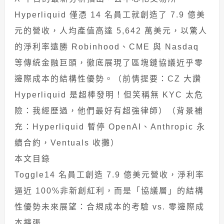
Hyperliquid 僅憑 14 名員工就創造了 7.9 億美
元的營收，人均產值高達 5,642 萬美元，以驚人
的淨利率遠勝 Robinhood、CME 與 Nasdaq
等傳統金融巨頭，徹底展現了區塊鏈協議近乎零
邊際成本的結構性優勢。（前情提要：CZ 大讚
Hyperliquid 是超棒發明！但笑稱無 KYC 太危
險：我經歷過，他們最好有超強律師）（背景補
充：Hyperliquid 暫停 OpenAI、Anthropic 永
續合約，Ventuals 收攤）
本文目錄
Toggle14 名員工創造 7.9 億美元營收，淨利率
逼近 100%非新創紅利，而是「協議層」的結構
性優勢未來展望：合規成本的考驗 vs. 零邊際成
本擴張