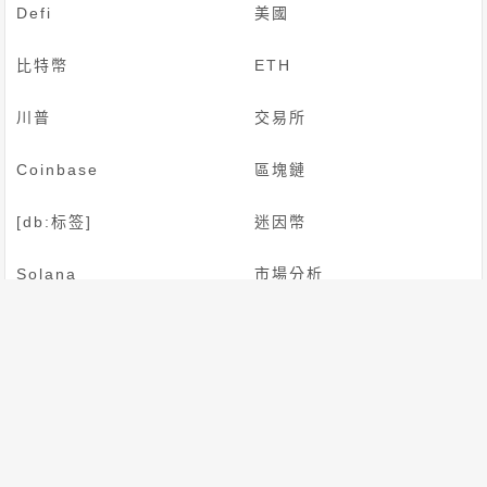
Defi
美國
比特幣
ETH
川普
交易所
Coinbase
區塊鏈
[db:标签]
迷因幣
Solana
市場分析
BTC
穩定幣
首頁