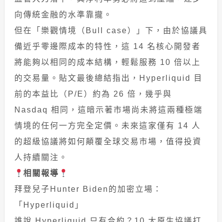
向傳統金融的水準靠攏。
但在「樂觀情境（Bull case）」下，由於協議具
備近乎零邊際成本的特性，這 14 名核心開發者
將能夠以相同的成本結構，輕鬆服務 10 倍以上
的交易量。貼文最後總結指出，Hyperliquid 目
前的本益比（P/E）約為 26 倍，幾乎與
Nasdaq 相同，這暗示著市場尚未將這兩種極端
情境的任何一方完全定價。未來這家僅有 14 人
的超級協議將如何顛覆全球交易市場，值得投資
人持續關注。
相關報導
拜登兒子Hunter Biden的加密立場：
「Hyperliquid」
誰說 Hyperliquid 只有合約？10 大原生協議打