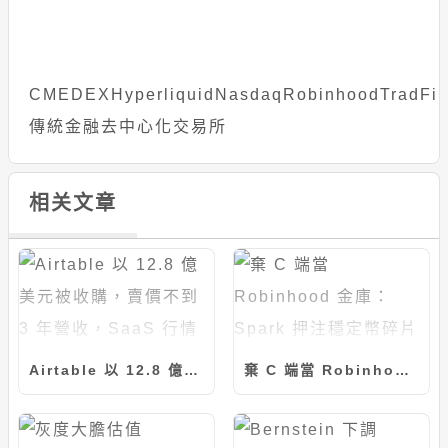
CME
DEX
Hyperliquid
Nasdaq
Robinhood
TradFi
傳統金融
去中心化交易所
相关文章
Airtable 以 12.8 億美元被收購，賣價不到 3 年營收，SaaS 行情崩了？
棄 C 端當 Robinhood 金庫：Spark 押注穩定幣碎片化