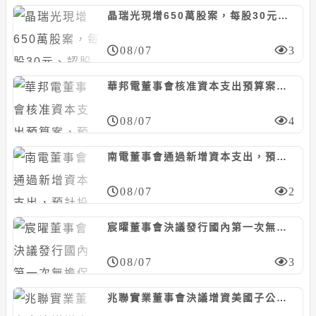
晶瑞光現增650萬股案，每股30元、認股基準日8/29
08/07
3
華邦電董事會核准資本支出預算案，預計投資約130.74億元
08/07
4
南電董事會通過新增資本支出，預計投資468億元
08/07
2
宸曜董事會決議發行國內第一次無擔保轉換債，計5億元
08/07
3
兆聯實業董事會決議增資美國子公司MUAQUA ENGINEERING，計5千萬美元