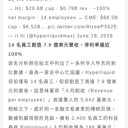
→ HL: $20.6B cap · $0.79B rev · ~100%
net margin · 14 employees → CME: $88.5B
cap · $6.52B… pic.twitter.com/8lzeeP562E
— il.hl (@hyperliquidmax) June 19, 2026
14 名員工創造 7.9 億美元營收，淨利率逼近
100%
該名分析師在貼文中列出了一系列令人咋舌的對
比數據。身為一家去中心化協議，Hyperliquid
目前僅有 14 名員工，但卻創造了高達 7.9 億美
元的營收。這意味著其「人均創收（Revenue
per employee）」高達驚人的 5,642 萬美元。
相較之下，處於同一金融交易產業的傳統巨頭，
數據則顯得相形見絀。擁有 2,400 名員工的科技
券商 Robinhood，人均創收僅為 186 萬美元；