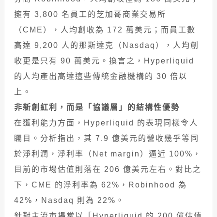
擁有 3,800 名員工的芝加哥商業交易所
（CME），人均創收為 172 萬美元；而員工數
高達 9,200 人的那斯達克（Nasdaq），人均創
收更是只有 90 萬美元。換言之，Hyperliquid
的人均產出高達這些傳統金融機構的 30 倍以
上。
非新創紅利，而是「協議層」的結構性優勢
在獲利能力方面，Hyperliquid 的表現同樣令人
矚目。分析指出，其 7.9 億美元的營收幾乎等同
於淨利潤，淨利率（Net margin）逼近 100%，
目前的市場估值則落在 206 億美元左右。對比之
下，CME 的淨利率為 62%，Robinhood 為
42%，Nasdaq 則為 22%。
針對主流市場常以「Hyperliquid 的 200 億估值