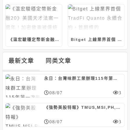
《温宏駿穩定幣新金融20》美國天才法案一週年！加密敘事被傳統金融全面接管，台灣的戰略在哪裡？
Bitget 上線業界首個 TradFi Quanto 永續合約，首期標的 MINIMAX 支援最高 20 倍槓桿
最新文章
同类文章
永日：台灣味群工業辦理115年第一次現增600萬股案，每股45元
08/07
3
《強勢美股特報》TMUS,MSI,PH,FOXA等10檔
08/07
3