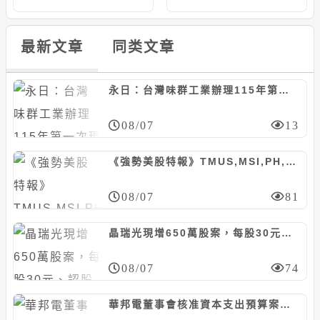
最新文章
同类文章
永日：台灣味群工業辦理115年第一次現增600萬股案，每股45元
08/07
13
《強勢美股特報》TMUS,MSI,PH,FOXA等10檔
08/07
81
晶瑞光現增650萬股案，每股30元、認股基準日8/29
08/07
74
華邦電董事會核准資本支出預算案，預計投資約130.74億元