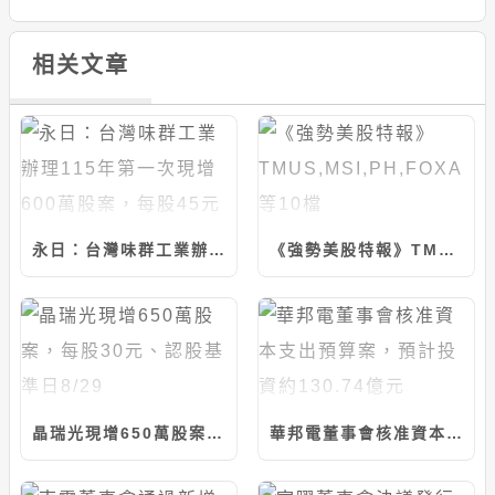
相关文章
永日：台灣味群工業辦理115年第一次現增600萬股案，每股45元
《強勢美股特報》TMUS,MSI,PH,FOXA等10檔
晶瑞光現增650萬股案，每股30元、認股基準日8/29
華邦電董事會核准資本支出預算案，預計投資約130.74億元