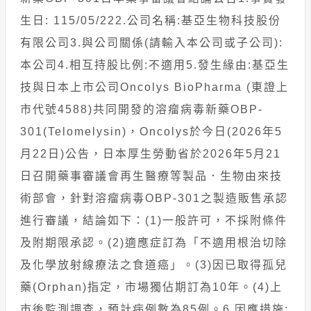
生日: 115/05/222.公司名稱:基亞生物科技股份
有限公司3.與公司關係(請輸入本公司或子公司):
本公司4.相互持股比例:不適用5.發生緣由:基亞生
技與日本上市公司Oncolys BioPharma (東證上
市代號4588)共同開發的溶瘤病毒新藥OBP-
301(Telomelysin)，Oncolys於今日(2026年5
月22日)公告，日本厚生勞動省於2026年5月21
日召開藥事審議會再生醫療等製品．生物由來技
術部會，針對溶瘤病毒OBP-301之製造販售承認
進行審議，結論如下：(1)一般許可，不採附條件
及附期限承認。(2)適應症訂為「不適用根治切除
及化學放射線療法之食道癌」。(3)因已取得孤兒
藥(Orphan)指定，市場獨佔期訂為10年。(4)上
市後監測調查，預計病例數為85例。6.因應措施: