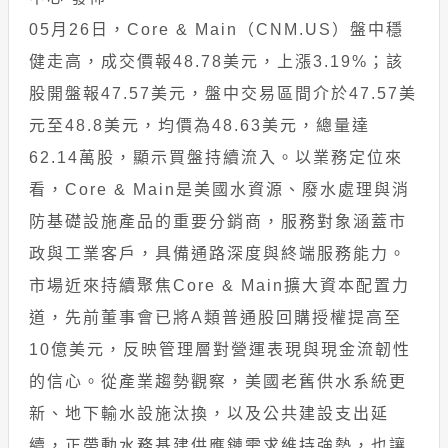
05月26日，Core & Main（CNM.US）盤中穩
健走高，成交價報48.78美元，上漲3.19%；該
股開盤報47.57美元，盤中交易區間介於47.57美
元至48.8美元，均價為48.63美元，總量達
62.14萬股，顯示買盤持續流入。以業務定位來
看，Core & Main是美國水資源、廢水處理與消
防基礎設施產品的重要分銷商，服務對象涵蓋市
政與工業客戶，具備通路深度與終端服務能力。
市場近來持續聚焦Core & Main擴大資本配置力
道，先前董事會已將A類普通股回購授權提高至
10億美元，反映管理層對營運表現與現金流韌性
的信心。從產業趨勢觀察，美國老舊供水系統更
新、地下輸水設施汰換，以及公共建設支出延
續，正帶動水務基建供應鏈需求維持強勢，也讓