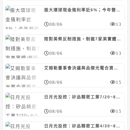
振大環球現金殖利率近6%；今年營運看正向
08/06
13
陸對美祭反制措施，制裁7家美實體/嚴管無人機出口
08/06
13
艾姆勒董事會決議與品傑光電合資設立公司，冀加速光通訊產品發展
08/06
15
日月光投控：矽品精密工業7/20~8/5向聖暉*取得廠務工程，計約20.46億元
08/06
15
日月光投控：矽品精密工業4/30~8/5向聯純取得廠務工程，計約9.37億元