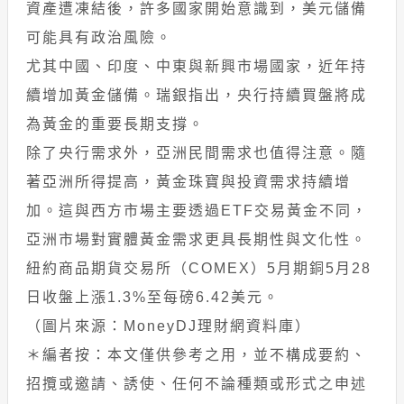
資產遭凍結後，許多國家開始意識到，美元儲備
可能具有政治風險。
尤其中國、印度、中東與新興市場國家，近年持
續增加黃金儲備。瑞銀指出，央行持續買盤將成
為黃金的重要長期支撐。
除了央行需求外，亞洲民間需求也值得注意。隨
著亞洲所得提高，黃金珠寶與投資需求持續增
加。這與西方市場主要透過ETF交易黃金不同，
亞洲市場對實體黃金需求更具長期性與文化性。
紐約商品期貨交易所（COMEX）5月期銅5月28
日收盤上漲1.3%至每磅6.42美元。
（圖片來源：MoneyDJ理財網資料庫）
＊編者按：本文僅供參考之用，並不構成要約、
招攬或邀請、誘使、任何不論種類或形式之申述