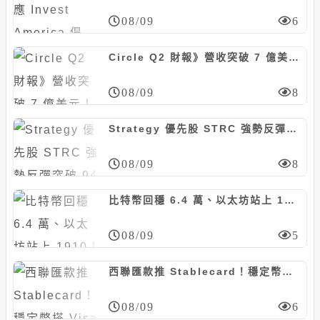
08/09
6
Circle Q2 財報》營收突破 7 億美元！Arc 主網 9 月上線，聯手貝萊德推動 BUIDL 代幣化
08/09
8
Strategy 優先股 STRC 強勢反彈突破 94 美元！Michael Saylor：目標成為全球市值最大公司
08/09
8
比特幣回穩 6.4 萬、以太坊站上 1910！爆倉 2.5 億鎂、恐慌指數續回落
08/09
5
西聯匯款推 Stablecard！穩定幣搭 Visa 上線 37 國，年底衝 60 市場
08/09
6