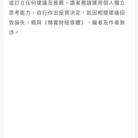
或訂立任何建議及推薦，讀者務請運用個人獨立
思考能力，自行作出投資決定，如因相關建議招
致損失，概與《精實財經媒體》、編者及作者無
涉。