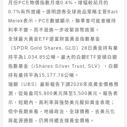
月份PCE物價指數月增0.4%，增幅較前月的
0.7%有所放緩。道明證券全球商品策略主管Bart
Melek表示，PCE數據顯示，聯準會可能會維持
利率不變，而不是進一步收緊貨幣政策。
全球最大黃金ETF道富財富黃金指數基金
（SPDR Gold Shares, GLD）28日黃金持有量
持平為1,034.85公噸。最大的白銀ETF安碩白銀
指數基金（iShares Silver Trust, SLV），白銀
持有量持平為15,177.78公噸。
瑞銀（UBS）最新報告下調2026年底黃金價格預
測，從每盎司5,900美元降至5,500美元。報告表
示，短期內，高利率與強勢美元壓抑黃金表現；
但中長期來看，地緣政治、全球債務、去美元化
與能源通膨，仍將持續支撐黃金價格。