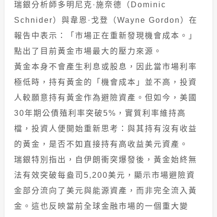
瑞銀分析師多明尼克·施奈德（Dominic
Schnider）與韋恩·戈登（Wayne Gordon）在
報告中表示：「市場正在重新發現機會成本。」
點出了目前黃金市場最大的壓力來源。
黃金本身不會產生利息或股息，因此當市場利率
極低時，持有黃金的「機會成本」並不高，投資
人較願意持有黃金作為避險資產。但如今，美國
30年期公債殖利率突破5%，實質利率維持高
檔，投資人便開始重新思考：與其持有沒有收益
的黃金，是否不如直接持有高收益美元資產。
瑞銀特別指出，自伊朗衝突爆發後，黃金始終無
法有效突破每盎司5,200美元，顯示市場避險資
金部分流向了美元與能源資產，而非完全流入黃
金。這也反映當前全球金融市場的一個重大變