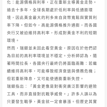
化：能源價格與利率，正在重新主導黃金走勢。
過去十多年，全球長期處於低利率與低通膨環
境，因此黃金最大的利多來自貨幣寬鬆與實質利
率下降。但如今，高能源價格推升通膨，而各國
央行又被迫維持高利率，形成對黃金不利的短期
環境。
然而，瑞銀並未因此看空黃金，原因在於他們認
為目前的高利率環境並不穩定。分析師認為，隨
著時間拉長，各國央行最終仍將面臨兩難：若繼
續維持高利率，可能導致經濟衰退與債務危機；
但若重新降息，又可能使通膨重新失控。
瑞銀指出：「黃金更像是對衝突廣泛影響的避險
工具，而非直接對抗戰爭威脅。」許多人誤以為
只要發生戰爭，黃金就一定會暴漲。但歷史其實