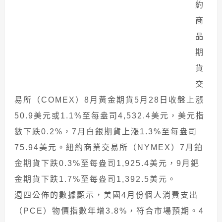
約
商
品
期
貨
交
易所（COMEX）8月黃金期貨5月28日收盤上漲
50.9美元或1.1%至每盎司4,532.4美元，美元指
數下跌0.2%，7月白銀期貨上漲1.3%至每盎司
75.94美元。紐約商業交易所（NYMEX）7月鉑
金期貨下跌0.3%至每盎司1,925.4美元，9月鈀
金期貨下跌1.7%至每盎司1,392.5美元。
週四公佈的數據顯示，美國4月份個人消費支出
（PCE）物價指數年增3.8%，符合市場預期。4