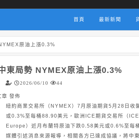
首頁
最新新聞
YMEX原油上漲0.3%
東局勢 NYMEX原油上漲0.3%
2026/06/10
44
黃文章 發佈
紐約商業交易所（NYMEX）7月原油期貨5月28日收盤
或0.3%至每桶88.90美元，歐洲ICE期貨交易所（ICE F
Europe）近月布蘭特原油下跌0.58美元或0.6%至每桶
媒體引述消息來源報導，相關各方已達成協議，將中東