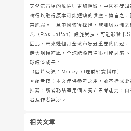
天然氣市場的風險則更加明顯。中國在荷姆
韓得以取得原本可能短缺的供應。換言之，
當脆弱。一旦中國恢復採購，歐洲與亞洲之
凡（Ras Laffan）設施受損，可能影響
因此，未來幾個月全球市場最重要的問題，
始大規模補庫，全球能源市場很可能迎來下
球經濟成長。
（圖片來源：MoneyDJ理財網資料庫）
＊編者按：本文僅供參考之用，並不構成要
推薦，讀者務請運用個人獨立思考能力，自
者及作者無涉。
相关文章