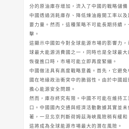
分的原油庫存增加，流入了中國的戰略儲備
中國透過消耗庫存、降低煉油廠開工率以及
要力量。然而，這種策略不可能長期持續，
擊。
這顯示中國如今對全球能源市場的影響力，
球最大能源消費國之一，同時也是全球最大
恢復進口時，市場可能立即再度緊繃。
中國做法具有高度戰略意義。首先，它避免
國在地緣政治衝突中的脆弱性。由於中國超
擔心能源安全問題。
然而，庫存終究有限。中國不可能在維持工
口。中國國內交通與經濟活動數據其實並未
著，一旦北京判斷荷姆茲海峽風險稍有緩和
這將成為全球能源市場最大的潛在風險。