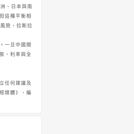
歐洲、日本與南
但這種平衡相
期風險，拉斯拉
。一旦中國開
膨、利率與全
立任何建議及
經媒體》、編