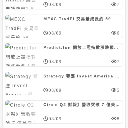
08/09
7
MEXC TradFi 交易量成長約 59 倍，連續五個月市占排名 Top 2
08/09
6
Predict.fun 開放上證指數漲跌預測！當前機率停在 50 比 50
08/09
7
Strategy 響應 Invest America 倡議：將為員工子女年度貢獻 250 鎂川普帳戶資金
08/09
5
Circle Q2 財報》營收突破 7 億美元！Arc 主網 9 月上線，聯手貝萊德推動 BUIDL 代幣化
08/09
8