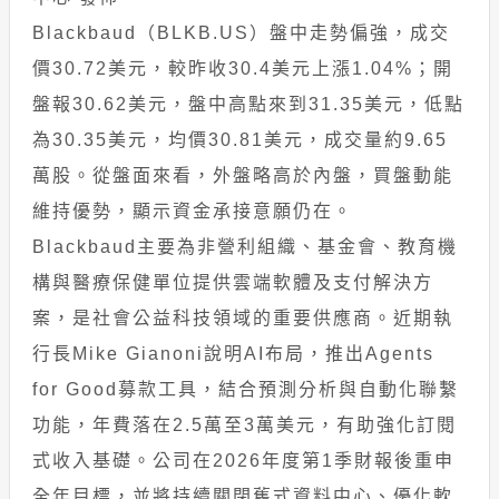
Blackbaud（BLKB.US）盤中走勢偏強，成交
價30.72美元，較昨收30.4美元上漲1.04%；開
盤報30.62美元，盤中高點來到31.35美元，低點
為30.35美元，均價30.81美元，成交量約9.65
萬股。從盤面來看，外盤略高於內盤，買盤動能
維持優勢，顯示資金承接意願仍在。
Blackbaud主要為非營利組織、基金會、教育機
構與醫療保健單位提供雲端軟體及支付解決方
案，是社會公益科技領域的重要供應商。近期執
行長Mike Gianoni說明AI布局，推出Agents
for Good募款工具，結合預測分析與自動化聯繫
功能，年費落在2.5萬至3萬美元，有助強化訂閱
式收入基礎。公司在2026年度第1季財報後重申
全年目標，並將持續關閉舊式資料中心、優化軟