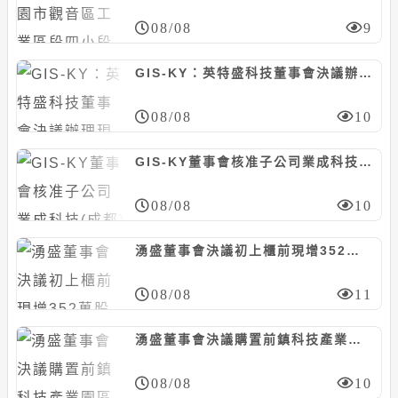
08/08
9
GIS-KY：英特盛科技董事會決議辦理現增1億股，每股10元
08/08
10
GIS-KY董事會核准子公司業成科技(成都)資本支出預算案，計8.23億元
08/08
10
湧盛董事會決議初上櫃前現增352萬股案，暫定每股85元
08/08
11
湧盛董事會決議購置前鎮科技產業園區廠房，計6381萬元
08/08
10