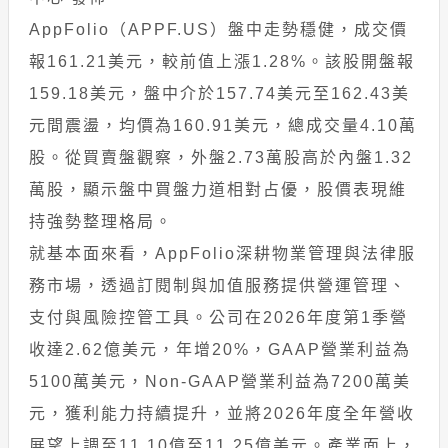
AppFolio（APPF.US）盤中走勢穩健，成交價
報161.21美元，較前值上漲1.28%。該股開盤報
159.18美元，盤中介於157.74美元至162.43美
元間震盪，均價為160.91美元，總成交量4.10萬
股。從買賣盤觀察，外盤2.73萬股高於內盤1.32
萬股，顯示盤中買盤力道相對占優，股價表現維
持強勢整理格局。
就基本面來看，AppFolio深耕物業管理與法律服
務市場，透過訂閱制與加值服務提供營運管理、
支付與風險控管工具。公司在2026年度第1季營
收達2.62億美元，年增20%，GAAP營業利益為
5100萬美元，Non-GAAP營業利益為7200萬美
元，獲利能力持續提升，並將2026年度全年營收
展望上調至11.10億至11.25億美元。產業面上，