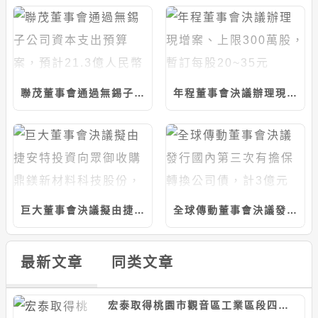
聯茂董事會通過無錫子公司資本支出預算案，預計21.3億人民幣
年程董事會決議辦理現增案、上限300萬股，暫訂每股20~35元
巨大董事會決議擬由捷安特投資向眾御收購鼎鎂新材料科技股份，上限5.97億人民幣
全球傳動董事會決議發行國內第三次有擔保轉換公司債，計3億元
最新文章
同类文章
宏泰取得桃園市觀音區工業區段四小段土地，計約15.64億元