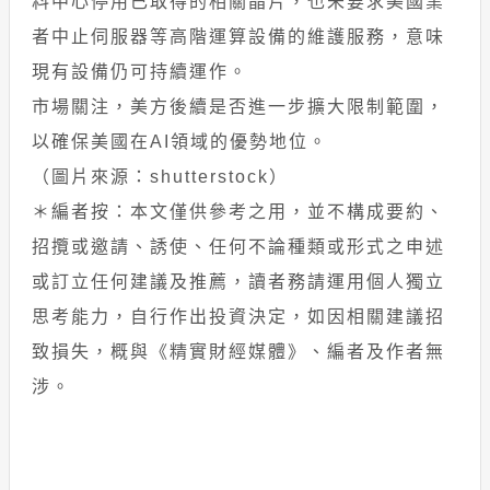
料中心停用已取得的相關晶片，也未要求美國業
者中止伺服器等高階運算設備的維護服務，意味
現有設備仍可持續運作。
市場關注，美方後續是否進一步擴大限制範圍，
以確保美國在AI領域的優勢地位。
（圖片來源：shutterstock）
＊編者按：本文僅供參考之用，並不構成要約、
招攬或邀請、誘使、任何不論種類或形式之申述
或訂立任何建議及推薦，讀者務請運用個人獨立
思考能力，自行作出投資決定，如因相關建議招
致損失，概與《精實財經媒體》、編者及作者無
涉。