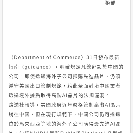
務部
（Department of Commerce）31日發布最新
指南（guidance），明確規定凡總部設於中國的
公司，即使透過海外子公司採購先進晶片，仍須
遵守美國出口管制規範，藉此全面封堵中國業者
透過境外據點取得高階AI晶片的法規漏洞。
路透社報導，美國政府近年嚴格管制高階AI晶片
銷往中國，但在現行規範下，中國公司仍可透過
位於馬來西亞等地的海外子公司購得最先進AI晶