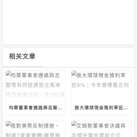
相关文章
均華董事會通過與志聖等共同投資設立馬來西亞合資公司，計280萬美元/持股20%
振大環球現金殖利率近6%；今年營運看正向