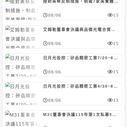
陸對美祭反制措施，制裁7家美實體/嚴管無人機出口
08/06
13
艾姆勒董事會決議與品傑光電合資設立公司，冀加速光通訊產品發展
08/06
15
日月光投控：矽品精密工業7/20~8/5向聖暉*取得廠務工程，計約20.46億元
08/06
15
日月光投控：矽品精密工業4/30~8/5向聯純取得廠務工程，計約9.37億元
08/06
13
M31董事會決議115年第1次私募53萬股、每股353元，應募人信驊