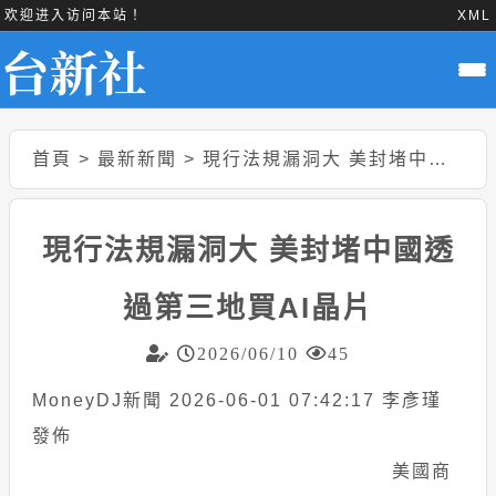
欢迎进入访问本站！
XML
首頁
>
最新新聞
>
現行法規漏洞大 美封堵中國透過第三地買AI晶片
現行法規漏洞大 美封堵中國透
過第三地買AI晶片
2026/06/10
45
MoneyDJ新聞 2026-06-01 07:42:17 李彥瑾
發佈
美國商