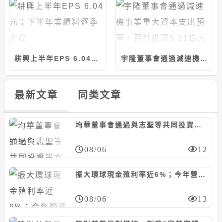
耕興上半年EPS 6.04元；下半年業績料逐季走高
宇隆董事會通過減速機事業重大資本支出預算，預計投資5.21億元
最新文章
同类文章
均華董事會通過與志聖等共同投資設立馬來西亞合資公司，計280萬美元/持股20%
08/06
12
振大環球現金殖利率近6%；今年營運看正向
08/06
13