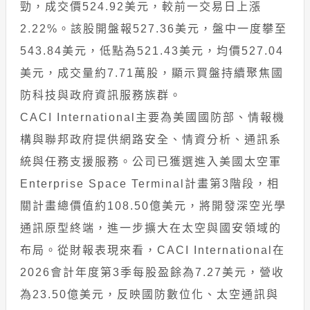
勁，成交價524.92美元，較前一交易日上漲
2.22%。該股開盤報527.36美元，盤中一度攀至
543.84美元，低點為521.43美元，均價527.04
美元，成交量約7.71萬股，顯示買盤持續聚焦國
防科技與政府資訊服務族群。
CACI International主要為美國國防部、情報機
構與聯邦政府提供網路安全、情資分析、通訊系
統與任務支援服務。公司已獲選進入美國太空軍
Enterprise Space Terminal計畫第3階段，相
關計畫總價值約108.50億美元，將開發深空光學
通訊原型終端，進一步擴大在太空與國安領域的
布局。從財報表現來看，CACI International在
2026會計年度第3季每股盈餘為7.27美元，營收
為23.50億美元，反映國防數位化、太空通訊與