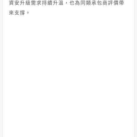
資安升級需求持續升溫，也為同類承包商評價帶
來支撐。