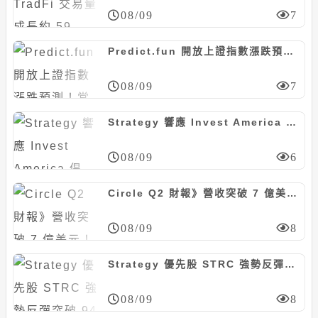
08/09
7
Predict.fun 開放上證指數漲跌預測！當前機率停在 50 比 50
08/09
7
Strategy 響應 Invest America 倡議：將為員工子女年度貢獻 250 鎂川普帳戶資金
08/09
6
Circle Q2 財報》營收突破 7 億美元！Arc 主網 9 月上線，聯手貝萊德推動 BUIDL 代幣化
08/09
8
Strategy 優先股 STRC 強勢反彈突破 94 美元！Michael Saylor：目標成為全球市值最大公司
08/09
8