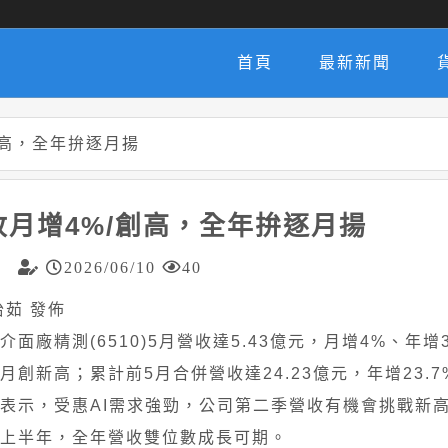
首頁
最新新聞
創高，全年拚逐月揚
收月增4%/創高，全年拚逐月揚
2026/06/10
40
王怡茹 發佈
介面廠精測(6510)5月營收達5.43億元，月增4%、年增3
月創新高；累計前5月合併營收達24.23億元，年增23.
表示，受惠AI需求強勁，公司第二季營收有機會挑戰新
上半年，全年營收雙位數成長可期。