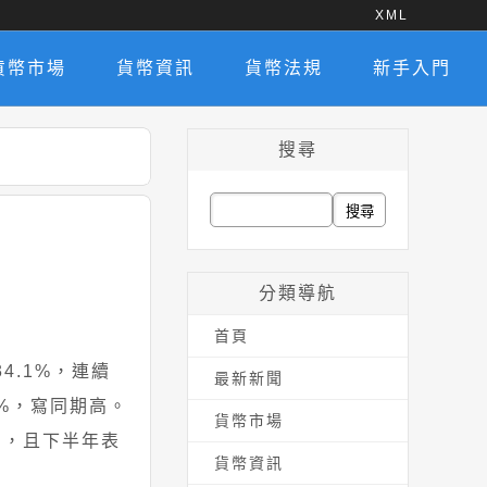
XML
貨幣市場
貨幣資訊
貨幣法規
新手入門
搜尋
搜
尋
關
分類導航
鍵
首頁
字:
4.1%，連續
最新新聞
7%，寫同期高。
貨幣市場
高，且下半年表
貨幣資訊