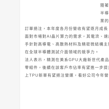
隨著
半導
業的
訂單挹注，本年度各月份營收有望逐月成長
面對市場對AI晶片算力的需求，其電流、
手針對高導電、高散熱材料及精密微結構主
在全球半導體測試介面領域的競爭力。
法人表示，精測在美系GPU大廠新世代產品部
零組件，後續在該客戶市佔率有望進一步提
上TPU新單有望挹注營運，看好公司今年