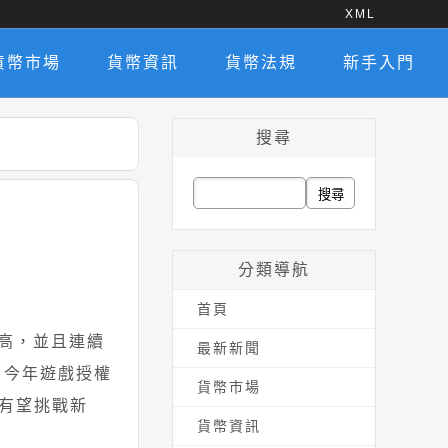
XML
貨幣市場
貨幣資訊
貨幣法規
新手入門
搜尋
搜
尋
關
分類導航
鍵
首頁
字:
月次高，並且連續
最新新聞
，今年遊戲授權
貨幣市場
有望挑戰新
貨幣資訊