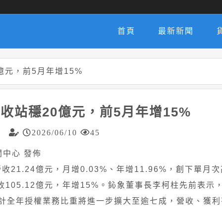
首頁
最新新聞
億元，前5月年增15%
收站穩20億元，前5月年增15%
2026/06/10
45
 新聞中心 發佈
5月營收21.24億元，月增0.03%、年增11.96%，創下單
105.12億元，年增15%。鈊象董事長李柯柱先前表示
計全年授權業務比重將進一步擴大至逾七成，營收、獲利