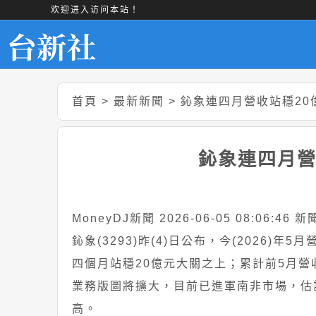
欢迎进入访问本站！
首頁
>
最新新聞
>
鈊象連四月營收站穩20
鈊象連四月營
MoneyDJ新聞 2026-06-05 08:06:46
鈊象(3293)昨(4)日公布，今(2026)年
四個月站穩20億元大關之上；累計前5月營收
業務版圖將擴大，目前已進軍南非市場，估
高。