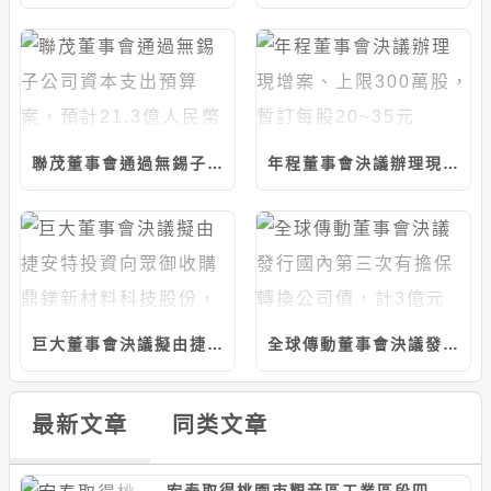
聯茂董事會通過無錫子公司資本支出預算案，預計21.3億人民幣
年程董事會決議辦理現增案、上限300萬股，暫訂每股20~35元
巨大董事會決議擬由捷安特投資向眾御收購鼎鎂新材料科技股份，上限5.97億人民幣
全球傳動董事會決議發行國內第三次有擔保轉換公司債，計3億元
最新文章
同类文章