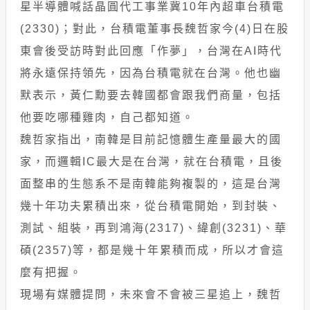
星半導體喊話晶圓代工事業冀10年內超車台積電
(2330)；對此，台積電董事長魏哲家今(4)日在股
東會後受訪時對此回應「作夢」，台灣在AI時代
將永遠保持領先，因為台積電就在台灣。他也幽
默表示，黃仁勳要去韓國都會跟我們商量，包括
他要吃哪種雞肉，自己都知道。
魏哲家指出，南韓是目前記憶體生產量最大的國
家，而邏輯IC最大是在台灣，就在台積電，且後
面整串的生態系不是南韓能夠複製的，這是台灣
幾十年功夫累積出來，從台積電開始，到封裝、
測試、組裝，再到鴻海(2317)、緯創(3231)、華
碩(2357)等，都是幾十年累積而成，所以才會這
麼有把握。
現場有媒體提問，未來會不會被三星追上，魏哲