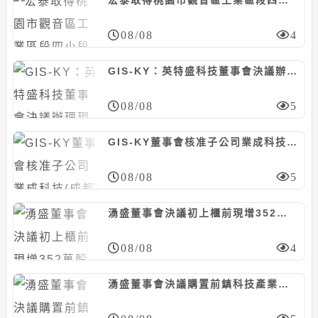
宏泰取得桃園市觀音區工業區段四小段土地，計約15.64億元
08/08
4
GIS-KY：英特盛科技董事會決議辦理現增1億股，每股10元
08/08
5
GIS-KY董事會核准子公司業成科技(成都)資本支出預算案，計8.23億元
08/08
5
湧盛董事會決議初上櫃前現增352萬股案，暫定每股85元
08/08
4
湧盛董事會決議購置前鎮科技產業園區廠房，計6381萬元