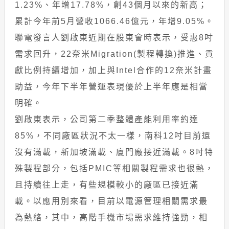
1.23%、年增17.78%，創43個月以來的新高；
累計今年前5月營收1066.46億元，年增9.05%。
聯電發言人劉啟東近期在股東會時表示，受惠8吋
需求回升，22奈米Migration(製程轉換)推進、貢
獻比例持續增加，加上與Intel合作的12奈米計畫
助益，今年下半年營運表現優於上半年應是相當
明確。
劉啟東表示，公司第二季整體產能利用率約達
85%，不同廠區狀況不太一樣，南科12吋目前還
沒有滿載，新加坡滿載、廈門廠接近滿載。8吋特
殊製程部分，包括PMIC等相關製程需求也很熱，
且持續往上走，有些規模較小的廠區已接近滿
載。以應用別來看，目前以電源管理相關需求最
為熱絡，其中，高階手機市場需求維持強勁，相