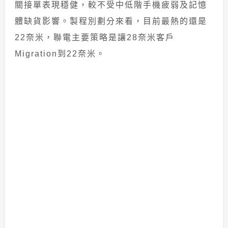
關接單表現穩健，較不受中低階手機疲弱及記憶
體缺貨影響。製程別劃分來看，目前最熱的還是
22奈米，聯電主要策略是讓28奈米客戶
Migration到22奈米。