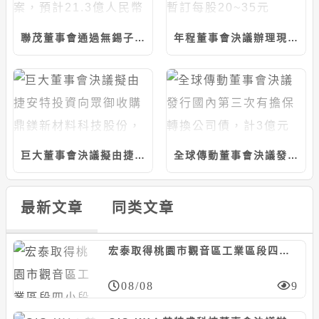
聯茂董事會通過無錫子公司資本支出預算案，預計21.3億人民幣
年程董事會決議辦理現增案、上限300萬股，暫訂每股20~35元
巨大董事會決議擬由捷安特投資向眾御收購鼎鎂新材料科技股份，上限5.97億人民幣
全球傳動董事會決議發行國內第三次有擔保轉換公司債，計3億元
最新文章
同类文章
宏泰取得桃園市觀音區工業區段四小段土地，計約15.64億元
08/08
9