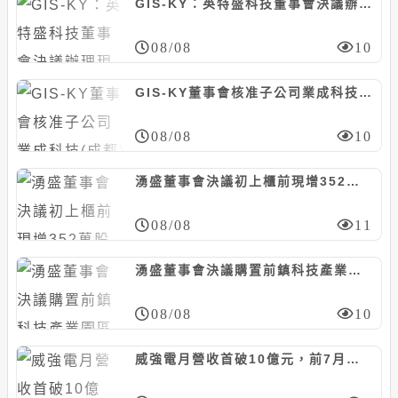
GIS-KY：英特盛科技董事會決議辦理現增1億股，每股10元
08/08
10
GIS-KY董事會核准子公司業成科技(成都)資本支出預算案，計8.23億元
08/08
10
湧盛董事會決議初上櫃前現增352萬股案，暫定每股85元
08/08
11
湧盛董事會決議購置前鎮科技產業園區廠房，計6381萬元
08/08
10
威強電月營收首破10億元，前7月年增27%