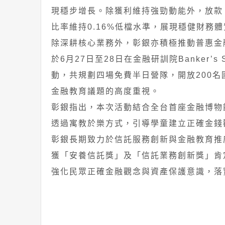
現穩步增長。除獲利維持強勁動能外，放款
比率維持0.16%低檔水準，展現穩健財務
除深耕核心業務外，彰銀亦積極推動普惠金
於6月27日至28日在金融研訓院Banker’
動，共規劃四場免費半日營隊，開放200
金融教育議題的高度重視。
彰銀指出，本次活動結合全台首座金融博物
透過寓教於樂方式，引導學童建立正確金錢
彰銀長期致力於信託服務創新與金融教育推
獲「安養信託獎」及「信託業務創新獎」肯
強化民眾正確金融觀念與資產保護意識，落