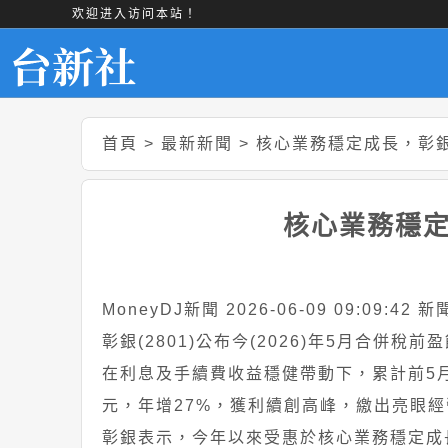
欢迎进入访问本站！
首頁
>
最新新聞
>
核心業務穩定成長，彰銀
核心業務穩定
MoneyDJ新聞 2026-06-09 09:09:42
彰銀(2801)公布今(2026)年5月合併稅前
在利息及手續費收益穩健帶動下，累計前5月稅
元，年增27%，獲利續創高峰，繳出亮眼
彰銀表示，今年以來受惠於核心業務穩定成