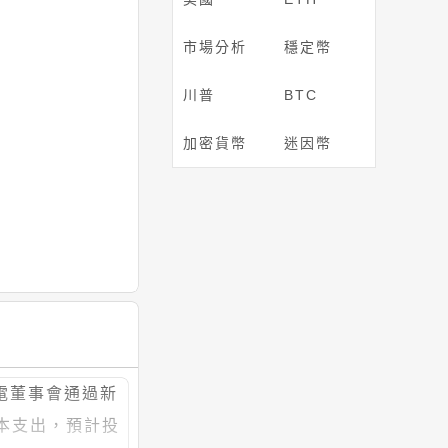
市場分析
穩定幣
川普
BTC
加密貨幣
迷因幣