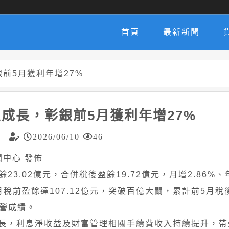
首頁
最新新聞
前5月獲利年增27%
成長，彰銀前5月獲利年增27%
2026/06/10
46
 新聞中心 發佈
盈餘23.02億元，合併稅後盈餘19.72億元，月增2.86%、
前盈餘達107.12億元，突破百億大關，累計前5月稅後盈
經營成績。
長，利息淨收益及財富管理相關手續費收入持續提升，帶