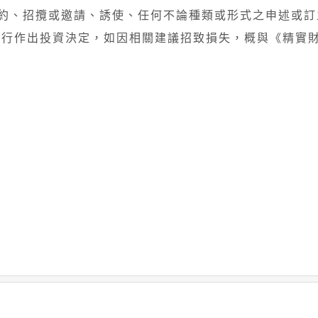
約、招攬或邀請、誘使、任何不論種類或形式之申述或訂
自行作出投資決定，如因相關建議招致損失，概與《精實