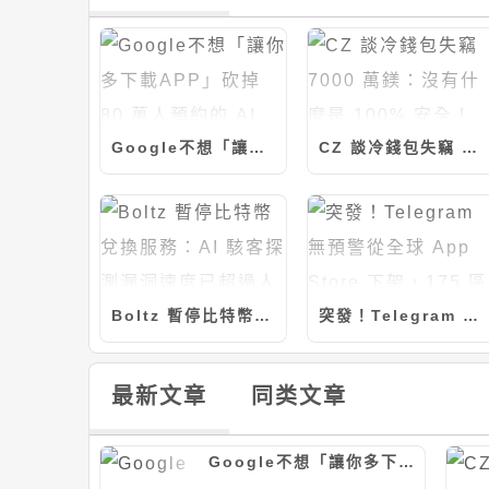
Google不想「讓你多下載APP」砍掉 80 萬人預約的 AI Studio App
CZ 談冷錢包失竊 7000 萬鎂：沒有什麼是 100% 安全！
Boltz 暫停比特幣兌換服務：AI 駭客探測漏洞速度已超過人類開發
突發！Telegram 無預警從全球 App Store 下架，175 區搜尋消失 原因不明
最新文章
同类文章
Google不想「讓你多下載APP」砍掉 80 萬人預約的 AI Studio App