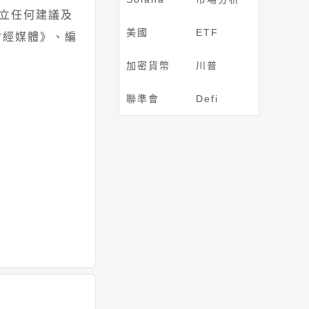
立任何建議及
美國
ETF
財經媒體》、編
加密貨幣
川普
聯準會
Defi