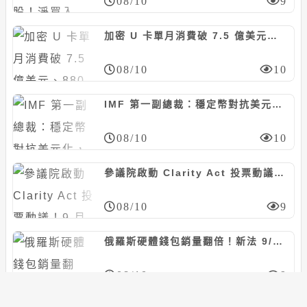
08/10
9
加密 U 卡單月消費破 7.5 億美元、880 萬筆交易：穩定幣刷進日常消費
08/10
10
IMF 第一副總裁：穩定幣對抗美元化，可能反而幫美元開路
08/10
10
參議院啟動 Clarity Act 投票動議！9 月表決是今年最後機會
08/10
9
俄羅斯硬體錢包銷量翻倍！新法 9/1 生效，散戶急轉向自託管
08/10
9