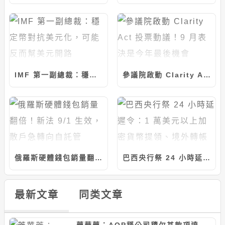
IMF 第一副總裁：穩定幣對抗美元化，可能反而幫美元開路
參議院啟動 Clarity Act 投票動議！9 月表決是今年最後機會
俄羅斯硬體錢包銷量翻倍！新法 9/1 生效，散戶急轉向自託管
巴西央行祭 24 小時延遲令：1 萬美元以上加密貨幣提領、境外轉帳強制執行
最新文章
同类文章