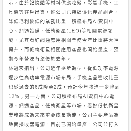
示，由於記憶體等材料供應吃緊，影響手機、工
具機等客戶出貨，惟公司已持續優化產品組合，
降低毛利較低的業務比重，積極布局AI資料中
心、網通設備、低軌衛星(LEO)等相關電源領
域，尤其看好網通應用相關業務今年比重將大幅
提升，而低軌衛星相關應用產品也開始量產，預
期今年營運有望優於去年。
林冠宏指出，公司近年逐步轉型，從低功率電源
逐步往高功率電源市場布局，手機產品營收比重
也從過去的6成降至2成，預計今年將進一步降到
12%；另一方面，公司積極布局AI資料中心電
源、網通產品、低軌衛星等市場，看好低軌衛星
業務將成為未來重要成長動能，公司主要產品為
地面接收器電源，目前已開始量產，公司並打入