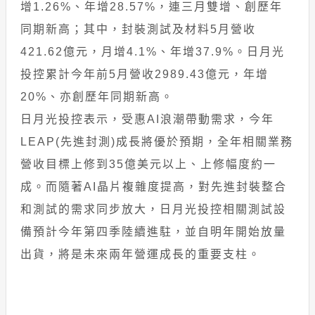
增1.26%、年增28.57%，連三月雙增、創歷年
同期新高；其中，封裝測試及材料5月營收
421.62億元，月增4.1%、年增37.9%。日月光
投控累計今年前5月營收2989.43億元，年增
20%、亦創歷年同期新高。
日月光投控表示，受惠AI浪潮帶動需求，今年
LEAP(先進封測)成長將優於預期，全年相關業務
營收目標上修到35億美元以上、上修幅度約一
成。而隨著AI晶片複雜度提高，對先進封裝整合
和測試的需求同步放大，日月光投控相關測試設
備預計今年第四季陸續進駐，並自明年開始放量
出貨，將是未來兩年營運成長的重要支柱。