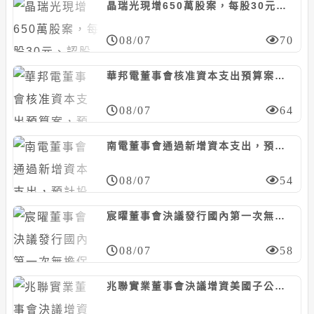
晶瑞光現增650萬股案，每股30元、認股基準日8/29
08/07
70
華邦電董事會核准資本支出預算案，預計投資約130.74億元
08/07
64
南電董事會通過新增資本支出，預計投資468億元
08/07
54
宸曜董事會決議發行國內第一次無擔保轉換債，計5億元
08/07
58
兆聯實業董事會決議增資美國子公司MUAQUA ENGINEERING，計5千萬美元