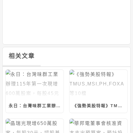
相关文章
永日：台灣味群工業辦理115年第一次現增600萬股案，每股45元
《強勢美股特報》TMUS,MSI,PH,FOXA等10檔