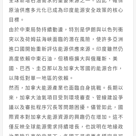
全球新增石油需求的重要來源之一。因此，確保
原油供應多元化已成為印度能源安全政策的核心
目標。
由於中東局勢持續動盪，特別是伊朗與以色列衝
突以及荷姆茲海峽面臨的潛在風險，使許多亞洲
進口國開始重新評估能源供應來源。印度雖然仍
高度依賴中東石油，但積極擴大與俄羅斯、美
國、巴西、圭亞那以及加拿大等國的能源合作，
以降低對單一地區的依賴。
然而，加拿大能源產業也面臨自身挑戰。長期以
來，加拿大油氣項目受到環境審查、管線建設爭
議以及審批程序冗長等問題困擾。儘管如此，國
際資本對加拿大能源資源的興趣仍在增加。這不
僅反映全球能源需求持續增長，也說明在地緣政