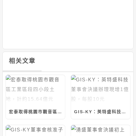
相关文章
宏泰取得桃園市觀音區工業區段四小段土地，計約15.64億元
GIS-KY：英特盛科技董事會決議辦理現增1億股，每股10元