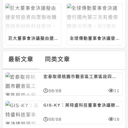
巨大董事會決議擬由捷安特投資向眾御收購鼎鎂新材料科技股份，上限5.97億人民幣
全球傳動董事會決議發行國內第三次有擔保轉換公司債，計3億元
最新文章
同类文章
宏泰取得桃園市觀音區工業區段四小段土地，計約15.64億元
08/08
11
GIS-KY：英特盛科技董事會決議辦理現增1億股，每股10元
08/08
10