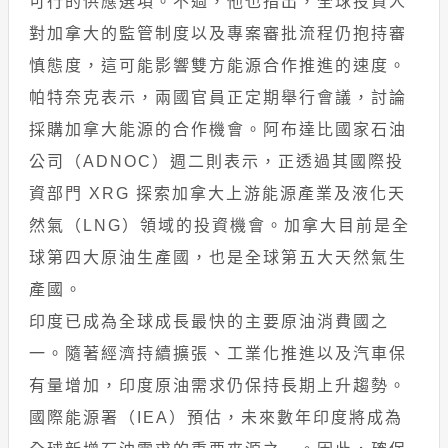
可行的供應選項。不過，他也指出，全球投資人
對加拿大的監管制度以及專案審批流程仍抱持審
慎態度，這可能影響雙方能源合作推進的速度。
帕特奈克表示，兩國官員正定期舉行會議，討論
採購加拿大能源的合作機會。阿布達比國家石油
公司（ADNOC）週二則表示，正透過其國際投
資部門 XRG 探索加拿大上游能源產業及液化天
然氣（LNG）領域的投資機會。加拿大目前是全
球第四大原油生產國，也是全球第五大天然氣生
產國。
印度已成為全球成長最快的主要原油消費國之
一。隨著經濟持續擴張、工業化推進以及汽車保
有量增加，印度原油需求仍保持長期上升趨勢。
國際能源署（IEA）預估，未來數年印度將成為