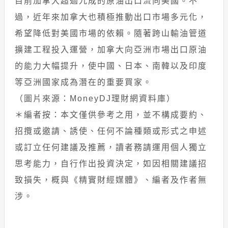
目前加拿大超過九成的原油出口流向美國。不
過，近年來加拿大也積極推動出口市場多元化，
希望降低對美國市場的依賴。隨著跨山輸油管道
擴建工程投入運營，加拿大向亞洲市場出口原油
的能力大幅提升，使中國、日本、南韓以及印度
等亞洲國家成為潛在的重要買家。
（圖片來源：MoneyDJ理財網資料庫）
＊編者按：本文僅供參考之用，並不構成要約、
招攬或邀請、誘使、任何不論種類或形式之申述
或訂立任何建議及推薦，讀者務請運用個人獨立
思考能力，自行作出投資決定，如因相關建議招
致損失，概與《精實財經媒體》、編者及作者無
涉。