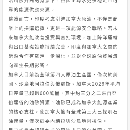
治風險升高的背景下，各國正尋求更多穩定且可
靠的能源供應來源。
整體而言，印度考慮引進加拿大原油，不僅是商
業上的採購選擇，更是一項能源安全戰略。若未
來加拿大能改善投資與審批環境，加上跨洋運輸
與出口基礎設施持續完善，印度與加拿大之間的
能源合作有望進一步深化，並對全球原油貿易流
向產生長期影響。
加拿大目前為全球第四大原油生產國，僅次於美
國、沙烏地阿拉伯與俄羅斯。加拿大2026年平均
日產量已超過600萬桶，其中約三分之二來自亞
伯達省的油砂資源。油砂已成為加拿大能源產業
的核心支柱，使加拿大擁有全球第三大已探明石
油儲量，僅次於委內瑞拉與沙烏地阿拉伯。