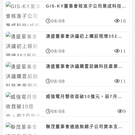
GIS-KY董事會核准子公司業成科技(成都)資本支出預算案，計8.23億元
08/08
10
湧盛董事會決議初上櫃前現增352萬股案，暫定每股85元
08/08
11
湧盛董事會決議購置前鎮科技產業園區廠房，計6381萬元
08/08
11
威強電月營收首破10億元，前7月年增27%
08/08
9
聯茂董事會通過無錫子公司資本支出預算案，預計21.3億人民幣