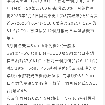
本銷售量達71萬1,991台，較前一個月份(2026
年4月份、20萬1,706台)飆增253%，月銷售量
創2025年6月5日開賣來史上第3高紀錄(低於開賣
首月(2025年6月)的118.8萬台及2025年12月的
81.6萬台)，已連續第12個月稱霸日本遊戲機市
場。
5月份任天堂Switch系列機種(一般版
Switch+Switch Lite+OLED版Switch)日本銷
售量為7萬7,981台，較前一個月份(9萬6,111台)
減少19%；Sony PS5系列機種(搭載光碟機的標
準版+未搭載光碟機的數位版+高階版PS5 Pro)
日本銷售量為5萬49台，較前一個月份(4萬5,915
台)增加9%。
和去年同月(2025年5月)相比，Switch系列機種