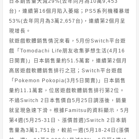
日本銷售量大減29%(去年同月為10萬9,453
台)，連續第16個月陷入萎縮；PS5系列機種暴增
53%(去年同月為3萬2,657台)，連續第2個月呈
現增長。
就遊戲軟體銷售情況來看，5月份Switch平台遊
戲「Tomodachi Life朋友收集夢想生活(4月16
日開賣)」日本銷售量約51.5萬套，連續第2個月
高居遊戲軟體銷售排行之冠；Switch平台遊戲
「Pokemon Pokopia(3月5日開賣)」日本銷售
量約11.1萬套，位居遊戲軟體銷售排行第2位。
不過Switch 2日本售價自5月25日調漲後，銷量
就呈現急速下滑。根據Famitsu的資料顯示，5月
第4週(5月25-31日、漲價首週)Switch 2日本銷
售量為3萬1,751台，較前一週(5月18-24日(漲價