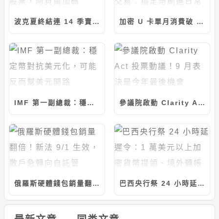
波克夏終結連 14 季賣股！淨買入 200 億美元股票，阿貝爾加碼 Alphabet 擠進五大持股
加密 U 卡單月消費破 7.5 億美元、880 萬筆交易：穩定幣刷進日常消費
IMF 第一副總裁：穩定幣對抗美元化，可能反而幫美元開路
參議院啟動 Clarity Act 投票動議！9 月表決是今年最後機會
俄羅斯硬體錢包銷量翻倍！新法 9/1 生效，散戶急轉向自託管
巴西央行祭 24 小時延遲令：1 萬美元以上加密貨幣提領、境外轉帳強制執行