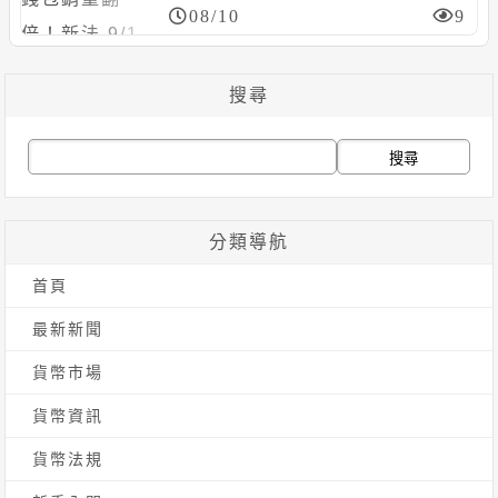
08/10
9
搜尋
搜
尋
關
分類導航
鍵
首頁
字:
最新新聞
貨幣市場
貨幣資訊
貨幣法規