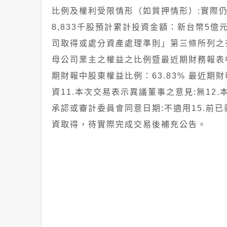
比例及權利受限情形（如質押情形）:實際仍尚未
8,833千股預計累計投資金額：新台幣5
司取得或處分資產處理準則」第三條所列之
母公司業主之權益之比例暨最近期財務報表中
期財報中股東權益比例：63.83% 最近期財
資11.本次交易表示異議董事之意見:無12.
承認或審計委員會同意日期:不適用15.前已
資取得，待實際完成交易後補充公告。