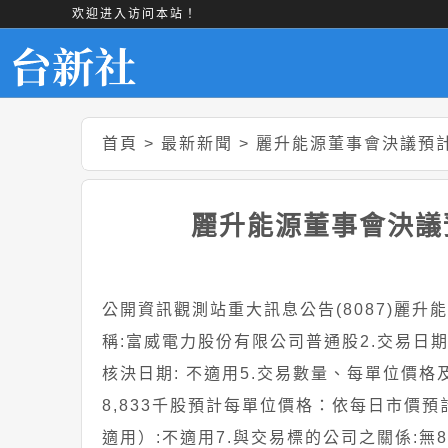
欢迎进入访问本站！
首頁
>
最新新聞
>
麗升能源董事會決議預計
麗升能源董事會決議預
公開資訊觀測站重大訊息公告(8087)麗
稱:富威電力股份有限公司普通股2.交易日期:115
核決日期: 不適用5.交易數量、每單位價格及
8,833千股預計每單位價格：依每日市價
適用）:不適用7.與交易標的公司之關係: