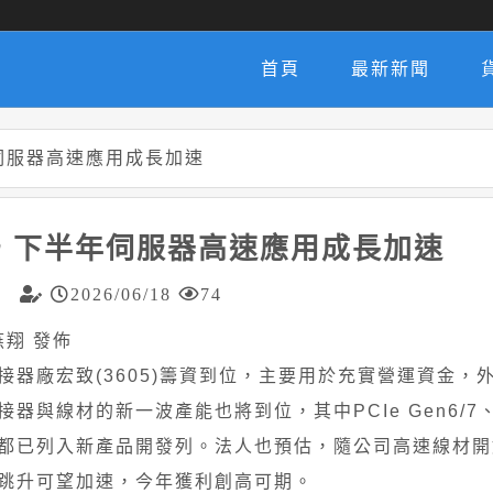
首頁
最新新聞
伺服器高速應用成長加速
，下半年伺服器高速應用成長加速
2026/06/18
74
蕭燕翔 發佈
接器廠宏致(3605)籌資到位，主要用於充實營運資金，
接器與線材的新一波產能也將到位，其中PCIe Gen6/7
都已列入新產品開發列。法人也預估，隨公司高速線材開
跳升可望加速，今年獲利創高可期。