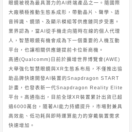
眼鏡被視為最具潛力的AI終端產品之一。隨國際
大廠積極推動生態系成形，帶動晶片、聲學、語
音辨識、鏡頭、及顯示模組等供應鏈同步受惠。
業界認為，當AI從手機走向隨時在線的個人代理
人，智慧眼鏡有機會成為下一個重要的人機互動
平台，也讓相關供應鏈提前卡位新商機。
高通(Qualcomm)日前於擴增世界博覽會(AWE)
大舉強化智慧眼鏡與XR生態系布局，不僅推出協
助品牌快速開發AI裝置的Snapdragon START
計畫，也發表新一代Snapdragon Reality Elite
平台。高通指出，目前全球XR裝置累計出貨已超
過6000萬台，隨著AI能力持續提升，市場對兼具
高效能、低功耗與即時運算能力的穿戴裝置需求
快速增加。