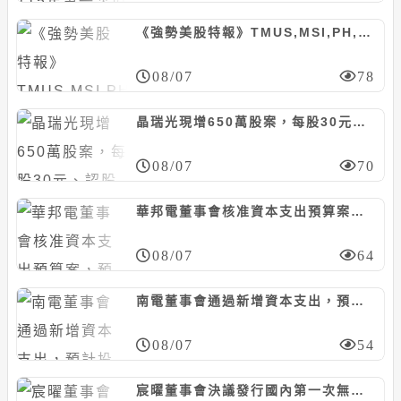
《強勢美股特報》TMUS,MSI,PH,FOXA等10檔
08/07
78
晶瑞光現增650萬股案，每股30元、認股基準日8/29
08/07
70
華邦電董事會核准資本支出預算案，預計投資約130.74億元
08/07
64
南電董事會通過新增資本支出，預計投資468億元
08/07
54
宸曜董事會決議發行國內第一次無擔保轉換債，計5億元