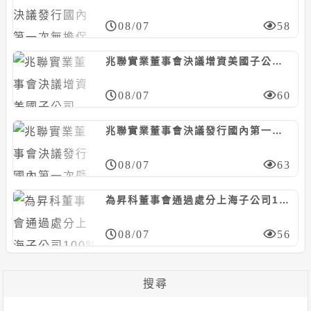
08/07
58
兆聯實業董事會決議增資美國子公司MUAQUA ENGINEERING，計5千萬美元
08/07
60
兆聯實業董事會決議發行國內第一次暨第二次無擔保轉換債，合計上限25億元
08/07
63
為昇科董事會通過處分上海子公司100%股權，預計認列處分損失約6526萬元
08/07
56
搜尋