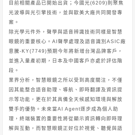
目前相關產品已開始出貨；今國光(6209)則聚焦
光波導與光引擎技術，並與歐美大廠共同開發專
案。
除光學元件外，聲學與語音辨識技術同樣是智慧
眼鏡的重要核心。AI聲學處理及語音識別ASIC廠
意騰-KY(7749)預期今年將新增台灣品牌客戶，
並進入量產初期，日本及中國客戶亦處於評估階
段。
業界分析，智慧眼鏡之所以受到高度關注，不僅
因其能整合語音助理、導航、即時翻譯及資訊提
示等功能，更在於其具備全天候感知環境與解放
雙手的優勢。未來當AI Agent逐步成為個人助
理，終端裝置的重要性將從顯示資訊轉向即時理
解與互動，而智慧眼鏡正好位於視覺、聽覺與語