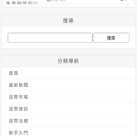
搜尋
搜
尋
關
分類導航
鍵
首頁
字:
最新新聞
貨幣市場
貨幣資訊
貨幣法規
新手入門