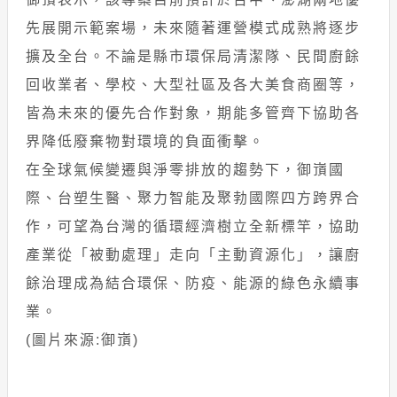
先展開示範案場，未來隨著運營模式成熟將逐步
擴及全台。不論是縣市環保局清潔隊、民間廚餘
回收業者、學校、大型社區及各大美食商圈等，
皆為未來的優先合作對象，期能多管齊下協助各
界降低廢棄物對環境的負面衝擊。
在全球氣候變遷與淨零排放的趨勢下，御嵿國
際、台塑生醫、聚力智能及聚勃國際四方跨界合
作，可望為台灣的循環經濟樹立全新標竿，協助
產業從「被動處理」走向「主動資源化」，讓廚
餘治理成為結合環保、防疫、能源的綠色永續事
業。
(圖片來源:御嵿)