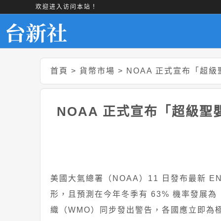
欢迎进入访问本站！
首頁
>
貨幣市場
>
NOAA 正式宣布「超級
NOAA 正式宣布「超級聖嬰
美國大氣總署（NOAA）11 日發布最新 E
形，且預測在今年冬季有 63% 機率發展為
織（WMO）同步發出警告，各國應立即為