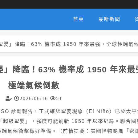
首頁
最新新聞
聖嬰」降臨！63% 機率成 1950 年來最強，全球極端氣
」降臨！63% 機率成 1950 年來
極端氣候倒數
2026/06/16
51
NSO 診斷報告，正式確認聖嬰現象（El Niño）已於太
「超級聖嬰」，強度可能刷新 1950 年以來紀錄。聯合
極端氣候衝擊做好準備。（前情提要：美國怪物颶風「密