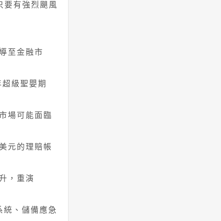
只要有強烈颶風
導至金融市
年超級聖嬰期
市場可能面臨
美元的理賠帳
升，重演
系統、儲備應急