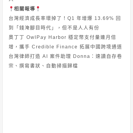
相關報導
台灣經濟成長率壞掉了！Q1 年增爆 13.69% 回
到「錢淹腳目時代」，但不是人人有份
奧丁丁 OwlPay Harbor 穩定幣支付量連月倍
增，攜手 Credible Finance 拓展中國跨境通道
台灣律師打造 AI 案件助理 Donna：速讀自存卷
宗、撰寫書狀、自動掃描歸檔