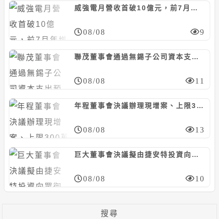
威強電月營收首破10億元，前7月年增27%
08/08
9
聯茂董事會通過無錫子公司資本支出預算案，預計21.3億人民幣
08/08
11
年程董事會決議辦理現增案、上限300萬股，暫訂每股20~35元
08/08
13
巨大董事會決議擬由捷安特投資向眾御收購鼎鎂新材料科技股份，上限5.97億人民幣
08/08
10
搜尋