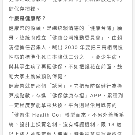
健保存摺裡。
什麼是健康幣？
健康幣的源頭，是總統賴清德的「健康台灣」願
景。總統府成立「健康台灣推動委員會」、由賴
清德擔任召集人，喊出 2030 年要把三高相關慢
性病的標準化死亡率降低三分之一。要少生病，
與其等生病了再砸健保，不如把錢花在前面，鼓
勵大家主動做預防保健。
健康幣就是那個「誘因」。它把預防保健行為換
算成點數，存進「健保健康存摺」APP，累積到
一定程度就能拿來兌換。平台則是沿用既有的
「健習生 Health Go」轉型而來，不另外蓋新系
統。設計上採實名制、沒有轉讓機制，限 18 歲
以上成人並鎖定個人使用，避免被拿來買賣或洗