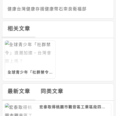
健康台灣
健康存摺
健康幣
石崇良
衛福部
相关文章
全球青少年「社群禁令」浪潮加速，台灣會跟上嗎？
最新文章
同类文章
宏泰取得桃園市觀音區工業區段四小段土地，計約15.64億元