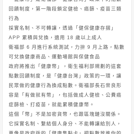
回饋制度，第一階段鎖定健檢、癌篩、疫苗三類
行為
採實名制、不可轉讓，透過「健保健康存摺」
APP 累積與兌換，適用 18 歲以上成人
衛福部 6 月進行系統測試，力拚 9 月上路，點數
可兌換健康商品、運動場館與保健食品
政府將推出「健康幣」，衛生福利部規劃的這套
點數回饋制度，是「健康台灣」政策的一環，讓
民眾做的健康行為換成點數。衛福部長石崇良形
容是「有做就有幣」，包括做成人健檢、公費癌
症篩檢、打疫苗，就能累積健康幣。
這個「幣」不是加密貨幣，也跟區塊鏈沒關係。
它採實名制、繫結個人身分、不能轉讓給別人，
更像是政府版的「健康集點卡」把點數放進你的