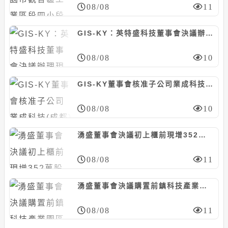
08/08
11
GIS-KY：英特盛科技董事會決議辦理現增1億股，每股10元
08/08
10
GIS-KY董事會核准子公司業成科技(成都)資本支出預算案，計8.23億元
08/08
10
湧盛董事會決議初上櫃前現增352萬股案，暫定每股85元
08/08
11
湧盛董事會決議購置前鎮科技產業園區廠房，計6381萬元
08/08
11