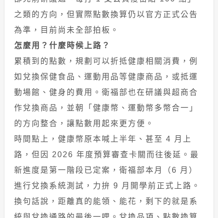
之類的方向，但實際點數換算仍以官方正式公告
為準，目前尚未全部拍板。
怎麼用？什麼時候上路？
累積到的點數，規劃可以折抵健康相關消費，例
如兌換保健食品、運動用品等健康商品，或抵運
動場館、健身的費用。衛福部也在研議與超商合
作兌換商品，並朝「健康幣、運動幣多幣合一」
的方向整合，讓點數用起來更方便。
時間點上，健康幣原本喊上半年、甚至 4 月上
路，但因 2026 年度預算審查卡關而往後延。最
新進度是第一階段已定案，衛福部本月（6 月）
進行兌換系統測試，力拚 9 月開學前正式上路。
換句話說，距離真的能領、能花，剩下的就是系
統與兌換通路的最後一哩。兌換品項、點數換算