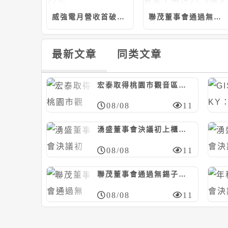
威強電月營收首破10億元，前7月年增27%
聯茂董事會通過無錫子公司資本支出預算案，預計21.3億人民幣
最新文章
同类文章
宏泰取得桃園市觀音區工業區段四小段土地，計約15.64億元
08/08
11
湧盛董事會決議初上櫃前現增352萬股案，暫定每股85元
08/08
11
聯茂董事會通過無錫子公司資本支出預算案，預計21.3億人民幣
08/08
11