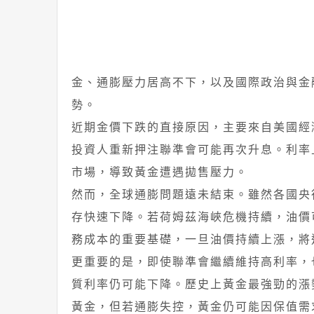
金、通膨壓力居高不下，以及國際政治與金
勢。
近期金價下跌的直接原因，主要來自美國經濟
投資人重新押注聯準會可能再次升息。利率
市場，導致黃金遭遇拋售壓力。
然而，全球通膨問題遠未結束。雖然各國央
存快速下降。若荷姆茲海峽危機持續，油價可
務成本的重要基礎，一旦油價持續上漲，將
更重要的是，即使聯準會繼續維持高利率，
質利率仍可能下降。歷史上黃金最強勁的漲
黃金，但若通膨失控，黃金仍可能因保值需