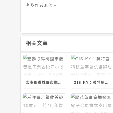
者及作者無涉。
相关文章
宏泰取得桃園市觀音區工業區段四小段土地，計約15.64億元
GIS-KY：英特盛科技董事會決議辦理現增1億股，每股10元