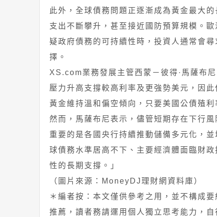
此外，全球債務問題正逐漸成為黃金最大的
支出不斷攀升，甚至接近國防預算規模。歐
疑政府債務的可持續性時，投資人通常會尋
擇。
XS.com業務發展主管西蒙－彼得·馬薩布尼（
壓力升高支撐較高利率及更強勢美元，因此
黃金維持溫和偏空傾向，只要美國公債殖利
然而，馬薩布尼表示，儘管短期存在下行風
重要的是各國央行持續推動儲備多元化，並
球債務水準居高不下、主要經濟體面臨財政
性的長期支撐。」
（圖片來源：MoneyDJ理財網資料庫）
＊編者按：本文僅供參考之用，並不構成要
推薦，讀者務請運用個人獨立思考能力，自