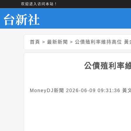
欢迎进入访问本站！
首頁
>
最新新聞
>
公債殖利率維持高位 黃
公債殖利率
MoneyDJ新聞 2026-06-09 09:31:36 