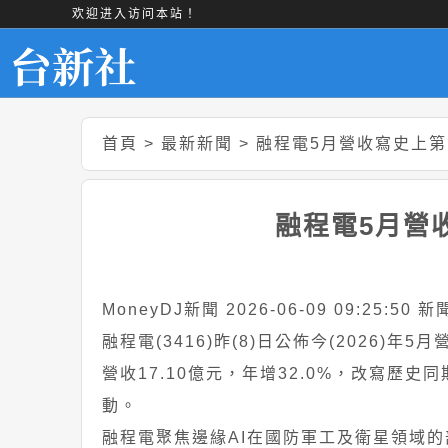
欢迎进入访问本站！
首頁
>
最新新聞
>
融程電5月營收寫史上第
融程電5月營
MoneyDJ新聞 2026-06-09 09:25:50
融程電(3416)昨(8)日公佈今(2026)年
營收17.10億元，年增32.0%，改寫歷史
動。
融程電聚焦邊緣AI在國防軍工及衛星領域