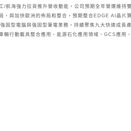
工/航海強力拉貨推升營收動能，公司預期全年營運維持
，與加快歐洲的佈局和整合，預期整合EDGE AI晶片算
、強固型電腦與強固型筆電業務，持續聚焦九大快速成長
車輛行動載具整合應用、能源石化應用領域、GCS應用