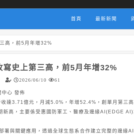
首頁
最新新聞
三高，前5月年增32%
收寫史上第三高，前5月年增32%
2026/06/10
61
 新聞中心 發佈
5月營收達3.71億元，月減5.0%，年增52.4%，創單月第
同期新高，主要係受惠國防軍工、醫療及邊緣AI(EDGE AI
的部署與關鍵應用，透過全球生態系合作建立完整的邊緣A