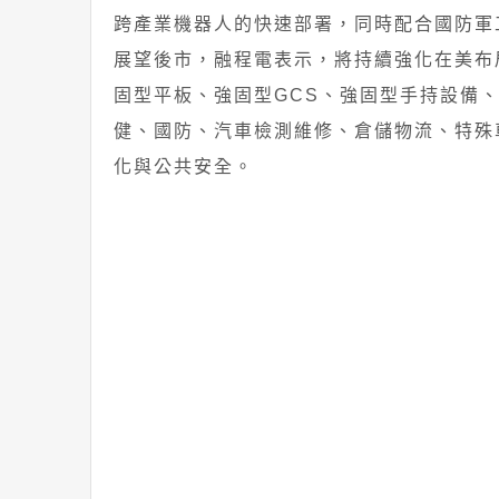
跨產業機器人的快速部署，同時配合國防軍
展望後市，融程電表示，將持續強化在美布局
固型平板、強固型GCS、強固型手持設備
健、國防、汽車檢測維修、倉儲物流、特殊
化與公共安全。