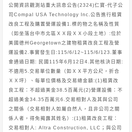
公開資訊觀測站重大訊息公告(2324)仁寶-代子公
司Compal USA Technology Inc.公告進行租賃
改良工程及購置營運設備1.標的物之名稱及性質
（如坐落台中市北區ＸＸ段ＸＸ小段土地）:位於
美國德州Georgetown之建物租賃改良工程及營
運設備2.事實發生日:115/6/12~115/6/123.董事
會通過日期: 民國115年6月12日4.其他核決日期:
不適用5.交易單位數量（如ＸＸ平方公尺，折合
ＸＸ坪）、每單位價格及交易總金額:(1)租賃改
良工程：不超過美金38.5百萬元(2)營運設備：不
超過美金34.35百萬元6.交易相對人及其與公司
之關係（交易相對人如屬自然人，且非公司之關
係人者，得免揭露其姓名）:(1)租賃改良工程：
交易相對人: Altra Construction, LLC；與公司