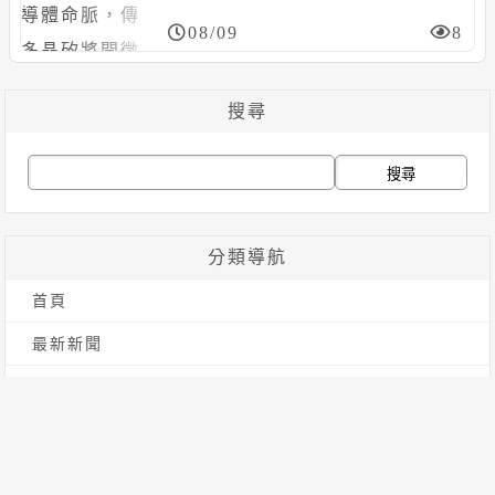
08/09
8
搜尋
搜
尋
關
分類導航
鍵
首頁
字:
最新新聞
貨幣市場
貨幣資訊
貨幣法規