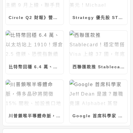
Circle Q2 財報》營收突破 7 億美元！Arc 主網 9 月上線，聯手貝萊德推動 BUIDL 代幣化
Strategy 優先股 STRC 強勢反彈突破 94 美元！Michael Saylor：目標成為全球市值最大公司
比特幣回穩 6.4 萬、以太坊站上 1910！爆倉 2.5 億鎂、恐慌指數續回落
西聯匯款推 Stablecard！穩定幣搭 Visa 上線 37 國，年底衝 60 市場
川普鎖喉半導體命脈，傳多晶矽將開徵 15% 關稅、加設進口地板價
Google 首席科學家 Jeff Dean 是誰？離職竟讓 Alphabet 蒸發 1900 億美元