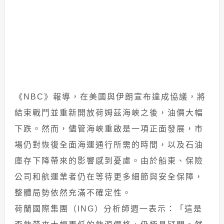
《NBC》報導，在美國與伊朗宣布達成協議，將
結束戰鬥並重新開放荷姆茲海峽之後，油價大幅
下跌。然而，儘管海峽重啟是一項正面發展，市
場仍對恢復全面海運通行所需的時間，以及石油
庫存下降帶來的影響感到憂慮。由於船東、保險
公司和航運業者仍在等待更多細節與安全保障，
整體局勢依然充滿不確定性。
荷蘭國際集團（ING）分析師週一表示：「這是