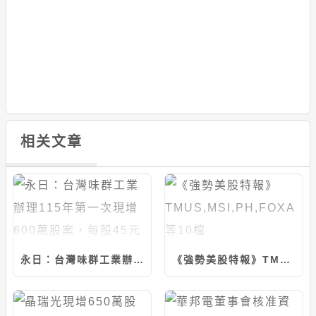
相关文章
永日：台灣味群工業辦理115年第一次現增600萬股案，每股45元
《強勢美股特報》TMUS,MSI,PH,FOXA等10檔