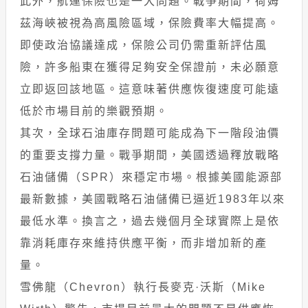
此外，航運保險也是一大問題。戰爭期間，荷姆
茲海峽被視為高風險區域，保險費率大幅提高。
即使政治協議達成，保險公司仍需重新評估風
險，許多船東在獲得足夠安全保證前，未必願意
立即返回該地區。這意味著供應恢復速度可能遠
低於市場目前的樂觀預期。
其次，全球石油庫存問題可能成為下一階段油價
的重要支撐力量。戰爭期間，美國透過釋放戰略
石油儲備（SPR）來穩定市場。根據美國能源部
最新數據，美國戰略石油儲備已逼近1983年以來
最低水準。換言之，過去幾個月全球實際上是依
靠消耗庫存來維持供應平衡，而非增加新的產
量。
雪佛龍（Chevron）執行長麥克·沃斯（Mike