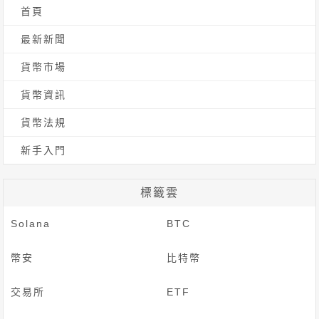
首頁
字:
最新新聞
貨幣市場
貨幣資訊
貨幣法規
新手入門
標籤雲
Solana
BTC
幣安
比特幣
交易所
ETF