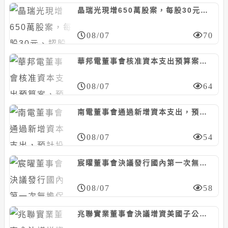
晶瑞光現增650萬股案，每股30元、認股基準日8/29
08/07
70
華邦電董事會核准資本支出預算案，預計投資約130.74億元
08/07
64
南電董事會通過新增資本支出，預計投資468億元
08/07
54
宸曜董事會決議發行國內第一次無擔保轉換債，計5億元
08/07
58
兆聯實業董事會決議增資美國子公司MUAQUA ENGINEERING，計5千萬美元