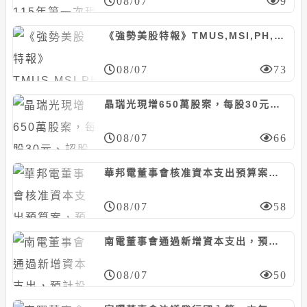
08/07
9
《強勢美股特報》TMUS,MSI,PH,FOXA等10檔
08/07
73
晶瑞光現增650萬股案，每股30元、認股基準日8/29
08/07
66
華邦電董事會核准資本支出預算案，預計投資約130.74億元
08/07
58
南電董事會通過新增資本支出，預計投資468億元
08/07
50