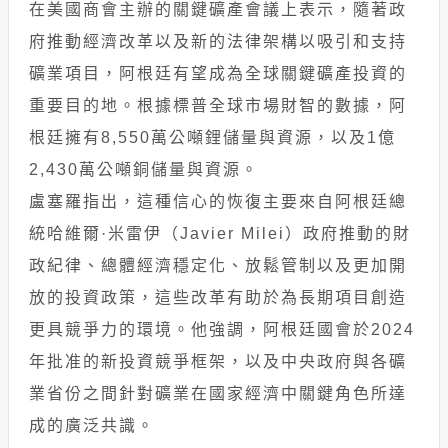
在美國商會主辦的關鍵礦產會議上表示，隨著政
府推動經濟改革以及新的法律架構以吸引和支持
礦業項目，阿根廷有望成為全球關鍵礦產投資的
重要目的地。根據標普全球市場財智的數據，阿
根廷擁有8,550萬公噸鋰儲量與資源，以及1億
2,430萬公噸銅儲量與資源。
盧塞羅指出，這種信心的恢復主要來自阿根廷總
統哈維爾·米雷伊（Javier Milei）政府推動的財
政紀律、總體經濟穩定化、放鬆管制以及更加開
放的投資政策，這些改革有助於為長期項目創造
更具競爭力的環境。他強調，阿根廷國會於2024
年批准的新投資競爭框架，以及中央政府與各礦
業省份之間針對礦業在國家經濟中關鍵角色所達
成的廣泛共識。