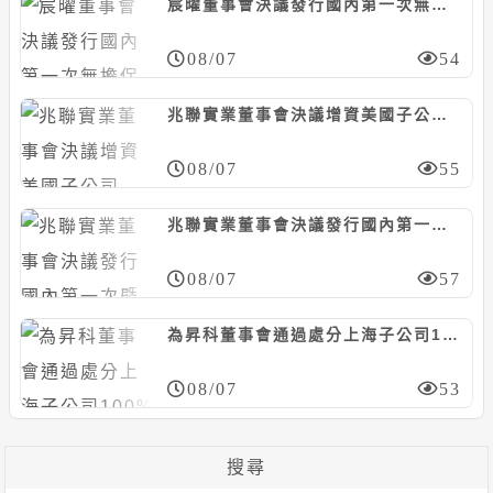
宸曜董事會決議發行國內第一次無擔保轉換債，計5億元
08/07
54
兆聯實業董事會決議增資美國子公司MUAQUA ENGINEERING，計5千萬美元
08/07
55
兆聯實業董事會決議發行國內第一次暨第二次無擔保轉換債，合計上限25億元
08/07
57
為昇科董事會通過處分上海子公司100%股權，預計認列處分損失約6526萬元
08/07
53
搜尋