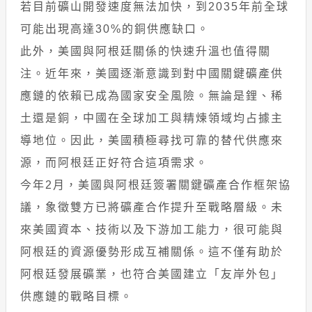
若目前礦山開發速度無法加快，到2035年前全球
可能出現高達30%的銅供應缺口。
此外，美國與阿根廷關係的快速升溫也值得關
注。近年來，美國逐漸意識到對中國關鍵礦產供
應鏈的依賴已成為國家安全風險。無論是鋰、稀
土還是銅，中國在全球加工與精煉領域均占據主
導地位。因此，美國積極尋找可靠的替代供應來
源，而阿根廷正好符合這項需求。
今年2月，美國與阿根廷簽署關鍵礦產合作框架協
議，象徵雙方已將礦產合作提升至戰略層級。未
來美國資本、技術以及下游加工能力，很可能與
阿根廷的資源優勢形成互補關係。這不僅有助於
阿根廷發展礦業，也符合美國建立「友岸外包」
供應鏈的戰略目標。