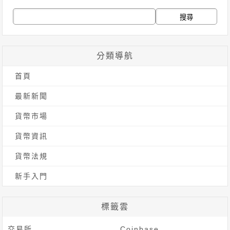
搜
尋
關
分類導航
鍵
首頁
字:
最新新聞
貨幣市場
貨幣資訊
貨幣法規
新手入門
標籤雲
交易所
Coinbase