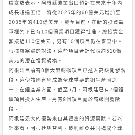
盧塞羅表示，阿根廷礦業出口預計在未來十年內
成長超過五倍，將從2025年的60億美元增加至
2035年的410億美元。截至目前，在新的投資競
爭框架下已有10個礦業項目獲得批准，總投資金
額接近110億美元；另有10個項目仍在審查中。
根據盧塞羅的說法，這些項目合計代表約510億
美元的潛在投資規模。
阿根廷目前有8個大型銅礦項目已進入高級開發階
段，這使該國有望成為全球重要的銅生產國之
一。在鋰產業方面，截至6月，阿根廷已有7個鋰
礦項目投入生產，另有9個項目處於高級開發階
段。
阿根廷最大的優勢來自其豐富的資源禀賦。若以
鋰來看，阿根廷與智利、玻利維亞共同構成全球