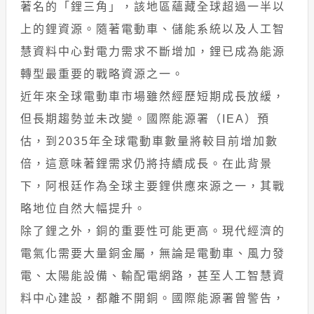
著名的「鋰三角」，該地區蘊藏全球超過一半以
上的鋰資源。隨著電動車、儲能系統以及人工智
慧資料中心對電力需求不斷增加，鋰已成為能源
轉型最重要的戰略資源之一。
近年來全球電動車市場雖然經歷短期成長放緩，
但長期趨勢並未改變。國際能源署（IEA）預
估，到2035年全球電動車數量將較目前增加數
倍，這意味著鋰需求仍將持續成長。在此背景
下，阿根廷作為全球主要鋰供應來源之一，其戰
略地位自然大幅提升。
除了鋰之外，銅的重要性可能更高。現代經濟的
電氣化需要大量銅金屬，無論是電動車、風力發
電、太陽能設備、輸配電網路，甚至人工智慧資
料中心建設，都離不開銅。國際能源署曾警告，