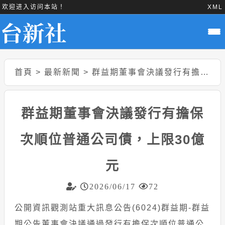
欢迎进入访问本站！
XML
首頁
>
最新新聞
>
群益期董事會決議發行有擔保次順位普通公司債，上限30億元
群益期董事會決議發行有擔保
次順位普通公司債，上限30億
元
2026/06/17
72
公開資訊觀測站重大訊息公告(6024)群益期-群益
期公告董事會決議通過發行有擔保次順位普通公