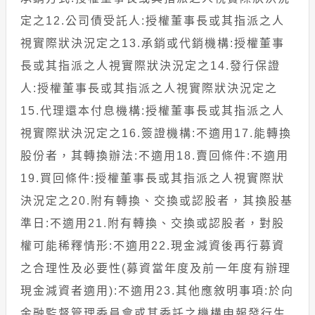
定之12.公司債受託人:授權董事長或其指派之人
視實際狀決況定之13.承銷或代銷機構:授權董事
長或其指派之人視實際狀決況定之14.發行保證
人:授權董事長或其指派之人視實際狀決況定之
15.代理還本付息機構:授權董事長或其指派之人
視實際狀決況定之16.簽證機構:不適用17.能轉換
股份者，其轉換辦法:不適用18.賣回條件:不適用
19.買回條件:授權董事長或其指派之人視實際狀
決況定之20.附有轉換、交換或認股者，其換股基
準日:不適用21.附有轉換、交換或認股者，對股
權可能稀釋情形:不適用22.現金減資後再行募資
之合理性及必要性(募資當年度及前一年度有辦理
現金減資者適用):不適用23.其他應敘明事項:於向
金融監督管理委員會或其委託之機構申報發行生