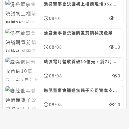
湧盛董事會決議初上櫃前現增352萬股案，暫定每股85元
08/08
11
湧盛董事會決議購置前鎮科技產業園區廠房，計6381萬元
08/08
10
威強電月營收首破10億元，前7月年增27%
08/08
9
聯茂董事會通過無錫子公司資本支出預算案，預計21.3億人民幣
08/08
10
年程董事會決議辦理現增案、上限300萬股，暫訂每股20~35元