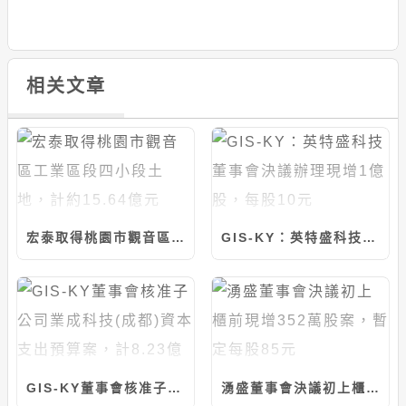
相关文章
宏泰取得桃園市觀音區工業區段四小段土地，計約15.64億元
GIS-KY：英特盛科技董事會決議辦理現增1億股，每股10元
GIS-KY董事會核准子公司業成科技(成都)資本支出預算案，計8.23億元
湧盛董事會決議初上櫃前現增352萬股案，暫定每股85元