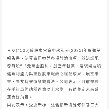
崇友(4506)於股東常會中承認去(2025)年度營業
報告書、決算表冊案等各項討論事項，並決議配
發每股5.3元現金股利，創歷年新高，展現崇友穩
健獲利能力與重視股東報酬之經營成果。展望未
來，崇友持審慎樂觀看法。公司表示，目前整體
在手訂單仍站穩百億以上水準，有助奠定未來營
運良好前景。
崇友表示，受惠新梯、汰舊換新與維修保養三大