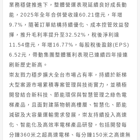
業務穩健推進下，整體營運表現延續良好成長動
能，2025年全年合併營收達60.21億元，年增
9.7%，隨著訂單結構持續優化、成本控管效益發
揮，推升毛利率提升至32.52%，稅後淨利達
11.54億元，年增16.77%，每股稅後盈餘(EPS)
6.52元，帶動集團整體獲利表現已連續四年接連
刷新歷史新高。
崇友戮力穩步擴大全台市場占有率，持續於新梯
大型案源市場累積專案管理與技術實力，並積極
開發結合新科技、節能環保與智慧管理之綠色電
梯產品，且面對建築物朝高樓層、智慧化、節能
減碳及大容量運輸需求發展，崇友持續投入高速
化、智能化及高效率電梯產品研發，包括開發每
分鐘360米之超高速電梯、每分鐘150米之高速無