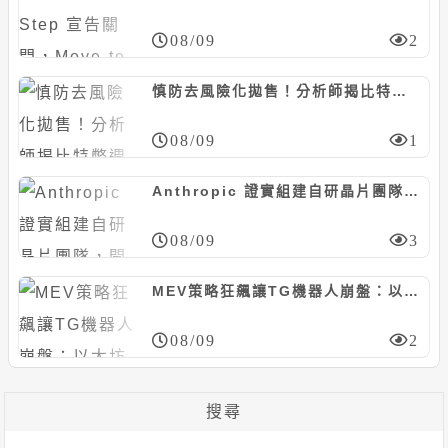
08/09
2
慎防去風險化拋售！分析師揭比特幣週期魔咒：每月 5 號常爆反向行情
08/09
1
Anthropic 證實組建自研晶片團隊，開千萬年薪找資深工程師
08/09
3
MEV策略狂飆讓TG機器人崩盤：以太坊優先費誰在買單？
08/09
2
搜尋