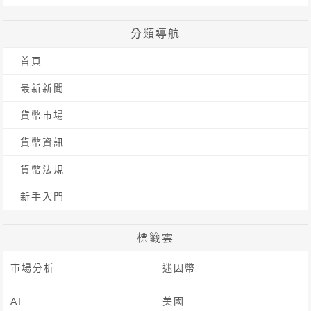
尋
關
分類導航
鍵
首頁
字:
最新新聞
貨幣市場
貨幣資訊
貨幣法規
新手入門
標籤雲
市場分析
迷因幣
AI
美國