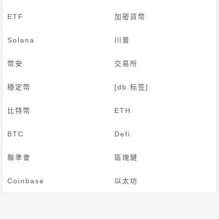
ETF
加密貨幣
Solana
川普
幣安
交易所
穩定幣
[db:标签]
比特幣
ETH
BTC
Defi
聯準會
區塊鏈
Coinbase
以太坊