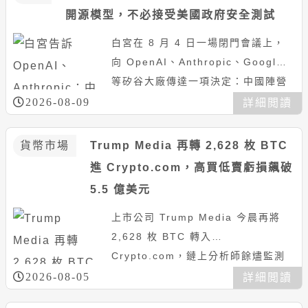
開源模型，不必接受美國政府安全測試
白宮在 8 月 4 日一場閉門會議上，
向 OpenAI、Anthropic、Google
等矽谷大廠傳達一項決定：中國陣營
開發的開放權重模型，不必接受美國
2026-08-09
詳細閲讀
政府安...
貨幣市場
Trump Media 再轉 2,628 枚 BTC
進 Crypto.com，高買低賣虧損飆破
5.5 億美元
上市公司 Trump Media 今晨再將
2,628 枚 BTC 轉入
Crypto.com，鏈上分析師餘燼監測
其今年以來已實現虧損 3.18 億美
2026-08-05
詳細閲讀
元、未實現...